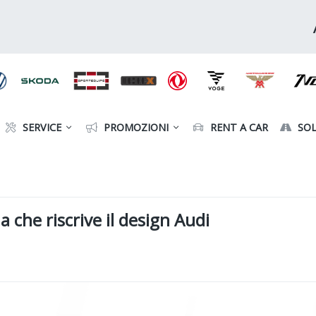
SERVICE
PROMOZIONI
RENT A CAR
SOL
a che riscrive il design Audi