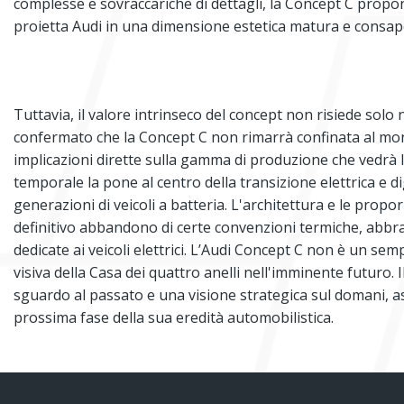
complesse e sovraccariche di dettagli, la Concept C propo
proietta Audi in una dimensione estetica matura e consap
Tuttavia, il valore intrinseco del concept non risiede solo 
confermato che la Concept C non rimarrà confinata al mon
implicazioni dirette sulla gamma di produzione che vedrà 
temporale la pone al centro della transizione elettrica e 
generazioni di veicoli a batteria. L'architettura e le prop
definitivo abbandono di certe convenzioni termiche, abbra
dedicate ai veicoli elettrici. L’Audi Concept C non è un semp
visiva della Casa dei quattro anelli nell'imminente futuro. 
sguardo al passato e una visione strategica sul domani, as
prossima fase della sua eredità automobilistica.