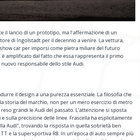
 il lancio di un prototipo, ma l'affermazione di un
ttore di Ingolstadt per il decennio a venire. La vettura,
 show car per imporsi come pietra miliare del futuro
C è amplificato dal fatto che essa rappresenta il primo
 nuovo responsabile dello stile Audi.
ndurre il design a una purezza essenziale. La filosofia che
a storia del marchio, non per un mero esercizio di metro
reso grandi le Audi del passato. L’attenzione si sposta
i e sulla precisione delle linee. Frascella ha esplicitamente
a Audi", trovando la risposta in quella sobrietà ben
 TT e la supersportiva R8. In un'epoca di auto sempre più