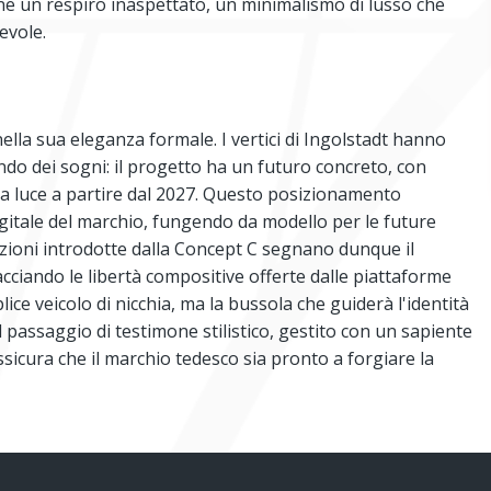
ne un respiro inaspettato, un minimalismo di lusso che
evole.
nella sua eleganza formale. I vertici di Ingolstadt hanno
do dei sogni: il progetto ha un futuro concreto, con
la luce a partire dal 2027. Questo posizionamento
digitale del marchio, fungendo da modello per le future
orzioni introdotte dalla Concept C segnano dunque il
cciando le libertà compositive offerte dalle piattaforme
lice veicolo di nicchia, ma la bussola che guiderà l'identità
Il passaggio di testimone stilistico, gestito con un sapiente
sicura che il marchio tedesco sia pronto a forgiare la