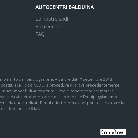
AUTOCENTRI BALDUINA
Le nostre sedi
Richiedi info
FAQ
 al momento dell'omologazione. A partire dal 1° settembre 2018, i
sostituisce il ciclo NEDC, la procedura di prova precedentemente
tti i nuovi modelli di autovetture. Oltre al rendimento del motore,
 I dati indicati potrebbero variare a seconda dell’equipaggiamento
ersi da quelli indicati. Per ulteriori informazioni potete consultare la
a delle nostre filiali.