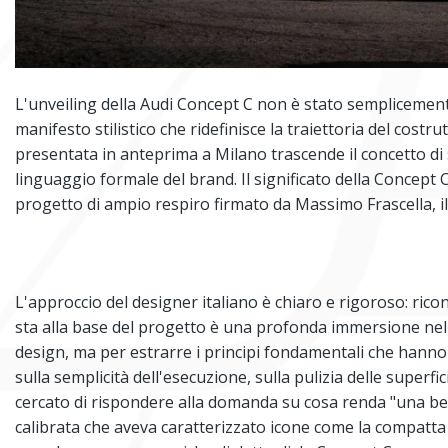
L'unveiling della Audi Concept C non è stato semplicemente
manifesto stilistico che ridefinisce la traiettoria del costru
presentata in anteprima a Milano trascende il concetto di
linguaggio formale del brand. Il significato della Concept 
progetto di ampio respiro firmato da Massimo Frascella, il
L'approccio del designer italiano è chiaro e rigoroso: rico
sta alla base del progetto è una profonda immersione nell
design, ma per estrarre i principi fondamentali che hanno 
sulla semplicità dell'esecuzione, sulla pulizia delle superfic
cercato di rispondere alla domanda su cosa renda "una bell
calibrata che aveva caratterizzato icone come la compatta