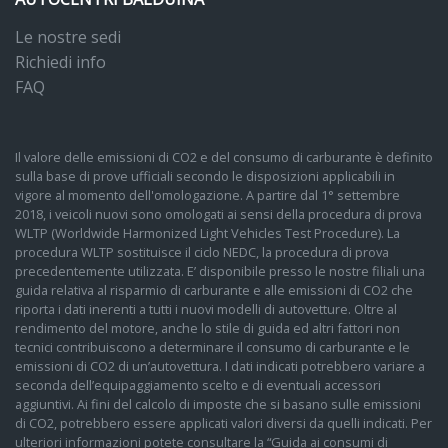
Le nostre sedi
Richiedi info
FAQ
Il valore delle emissioni di CO2 e del consumo di carburante è definito
sulla base di prove ufficiali secondo le disposizioni applicabili in
vigore al momento dell'omologazione. A partire dal 1° settembre
2018, i veicoli nuovi sono omologati ai sensi della procedura di prova
WLTP (Worldwide Harmonized Light Vehicles Test Procedure). La
procedura WLTP sostituisce il ciclo NEDC, la procedura di prova
precedentemente utilizzata. E’ disponibile presso le nostre filiali una
guida relativa al risparmio di carburante e alle emissioni di CO2 che
riporta i dati inerenti a tutti i nuovi modelli di autovetture. Oltre al
rendimento del motore, anche lo stile di guida ed altri fattori non
tecnici contribuiscono a determinare il consumo di carburante e le
emissioni di CO2 di un’autovettura. I dati indicati potrebbero variare a
seconda dell’equipaggiamento scelto e di eventuali accessori
aggiuntivi. Ai fini del calcolo di imposte che si basano sulle emissioni
di CO2, potrebbero essere applicati valori diversi da quelli indicati. Per
ulteriori informazioni potete consultare la “Guida ai consumi di