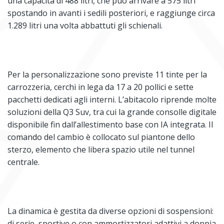
una capacità di 488 litri, che può arrivare a 575 litri
spostando in avanti i sedili posteriori, e raggiunge circa
1.289 litri una volta abbattuti gli schienali.
Per la personalizzazione sono previste 11 tinte per la
carrozzeria, cerchi in lega da 17 a 20 pollici e sette
pacchetti dedicati agli interni. L’abitacolo riprende molte
soluzioni della Q3 Suv, tra cui la grande consolle digitale
disponibile fin dall’allestimento base con IA integrata. Il
comando del cambio è collocato sul piantone dello
sterzo, elemento che libera spazio utile nel tunnel
centrale.
La dinamica è gestita da diverse opzioni di sospensioni:
di serie, sportive o con ammortizzatori adattivi a doppia