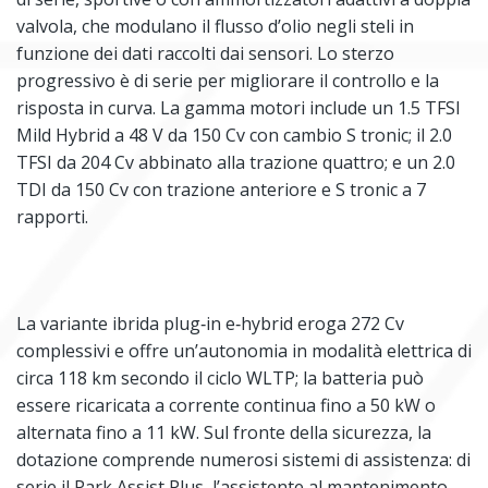
valvola, che modulano il flusso d’olio negli steli in
funzione dei dati raccolti dai sensori. Lo sterzo
progressivo è di serie per migliorare il controllo e la
risposta in curva. La gamma motori include un 1.5 TFSI
Mild Hybrid a 48 V da 150 Cv con cambio S tronic; il 2.0
TFSI da 204 Cv abbinato alla trazione quattro; e un 2.0
TDI da 150 Cv con trazione anteriore e S tronic a 7
rapporti.
La variante ibrida plug‑in e‑hybrid eroga 272 Cv
complessivi e offre un’autonomia in modalità elettrica di
circa 118 km secondo il ciclo WLTP; la batteria può
essere ricaricata a corrente continua fino a 50 kW o
alternata fino a 11 kW. Sul fronte della sicurezza, la
dotazione comprende numerosi sistemi di assistenza: di
serie il Park Assist Plus, l’assistente al mantenimento