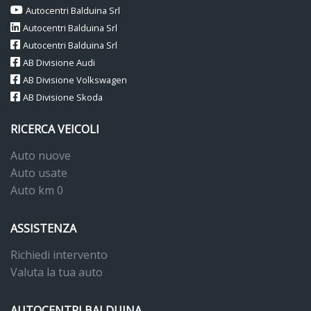
Autocentri Balduina Srl
Autocentri Balduina Srl
Autocentri Balduina Srl
AB Divisione Audi
AB Divisione Volkswagen
AB Divisione Skoda
RICERCA VEICOLI
Auto nuove
Auto usate
Auto km 0
ASSISTENZA
Richiedi intervento
Valuta la tua auto
AUTOCENTRI BALDUINA