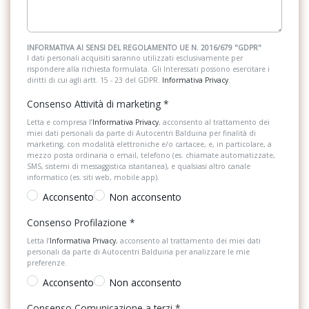
INFORMATIVA AI SENSI DEL REGOLAMENTO UE N. 2016/679 "GDPR"
I dati personali acquisiti saranno utilizzati esclusivamente per
rispondere alla richiesta formulata. Gli Interessati possono esercitare i
diritti di cui agli artt. 15 - 23 del GDPR.
Informativa Privacy
.
Consenso Attività di marketing
*
Letta e compresa l’
Informativa Privacy
, acconsento al trattamento dei
miei dati personali da parte di Autocentri Balduina per finalità di
marketing, con modalità elettroniche e/o cartacee, e, in particolare, a
mezzo posta ordinaria o email, telefono (es. chiamate automatizzate,
SMS, sistemi di messaggistica istantanea), e qualsiasi altro canale
informatico (es. siti web, mobile app).
Acconsento
Non acconsento
Consenso Profilazione
*
Letta l’
Informativa Privacy
, acconsento al trattamento dei miei dati
personali da parte di Autocentri Balduina per analizzare le mie
preferenze.
Acconsento
Non acconsento
Consenso Comunicazione a terzi
*