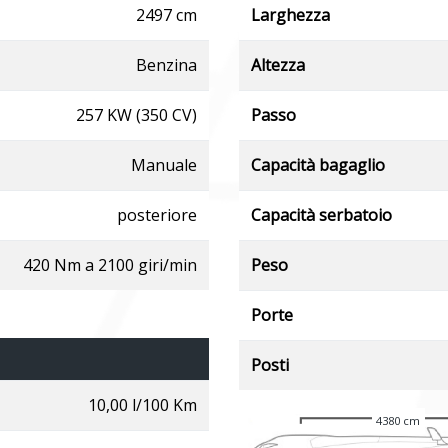
2497 cm
Larghezza
Benzina
Altezza
257 KW (350 CV)
Passo
Manuale
Capacità bagaglio
posteriore
Capacità serbatoio
420 Nm a 2100 giri/min
Peso
Porte
Posti
10,00 l/100 Km
4380 cm