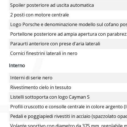
Spoiler posteriore ad uscita automatica
2 posti con motore centrale
Logo Porsche e denominazione modello sul cofano poste
Portellone posteriore ad ampia apertura con parabrezz
Paraurti anteriore con prese d'aria laterali
Cornici finestrini laterali in nero
Interno
Interni di serie nero
Rivestimento cielo in tessuto
Listelli sottoporta con logo Cayman S
Profili cruscotto e consolle centrale in colore argento (
Pedali e poggiapiedi rivestiti in acciaio (spazzolato opa
Volante sportivo con diametro da 375 mm, regolabile 