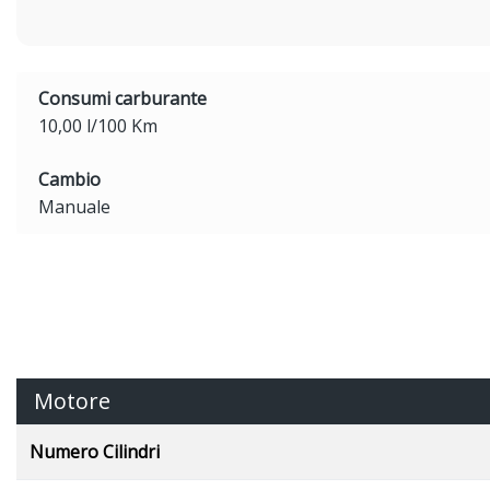
Consumi carburante
10,00 l/100 Km
Cambio
Manuale
Motore
Numero Cilindri