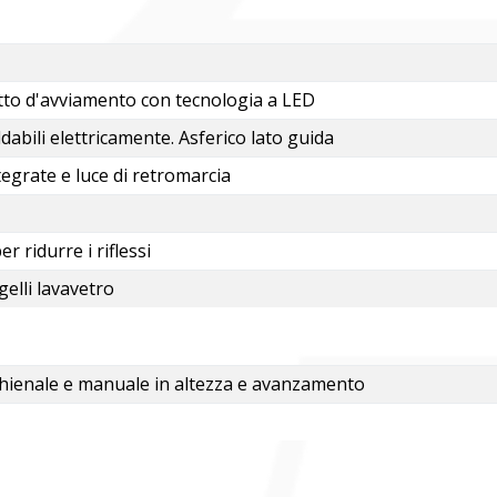
etto d'avviamento con tecnologia a LED
ldabili elettricamente. Asferico lato guida
tegrate e luce di retromarcia
 ridurre i riflessi
elli lavavetro
o schienale e manuale in altezza e avanzamento