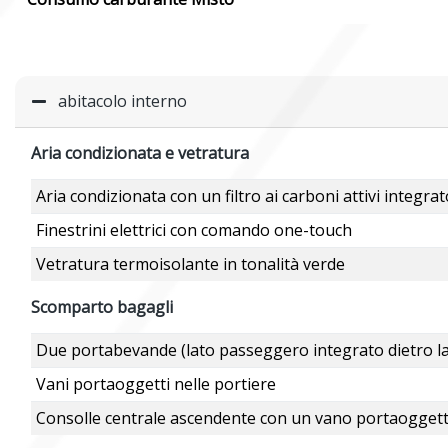
abitacolo interno
Aria condizionata e vetratura
Aria condizionata con un filtro ai carboni attivi integrat
Finestrini elettrici con comando one-touch
Vetratura termoisolante in tonalità verde
Scomparto bagagli
Due portabevande (lato passeggero integrato dietro l
Vani portaoggetti nelle portiere
Consolle centrale ascendente con un vano portaoggett