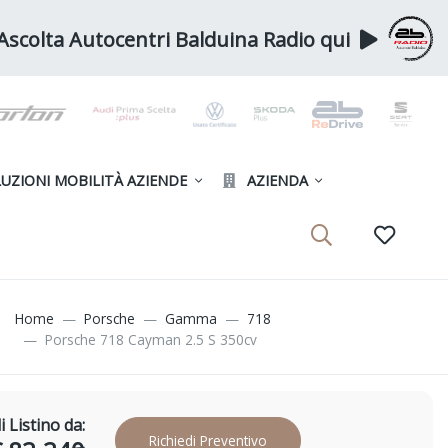
Ascolta Autocentri Balduina Radio qui
UZIONI MOBILITÀ AZIENDE
AZIENDA
Home
Porsche
Gamma
718
Porsche 718 Cayman 2.5 S 350cv
i
Listino da:
Richiedi
Preventivo