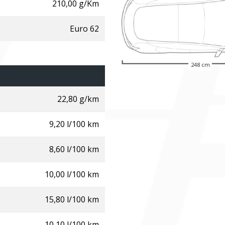
210,00 g/Km
Euro 62
248 cm
22,80 g/km
9,20 l/100 km
8,60 l/100 km
10,00 l/100 km
15,80 l/100 km
10,10 l/100 km