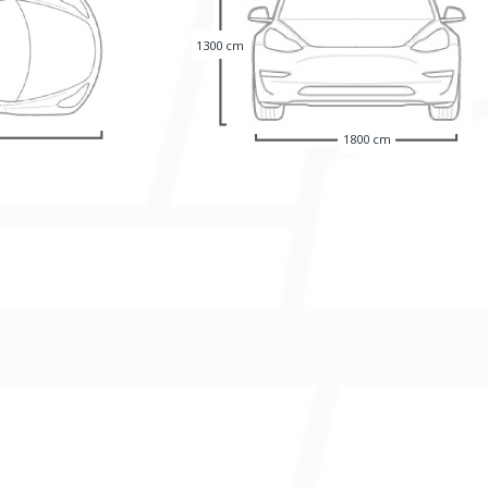
1300 cm
1800 cm