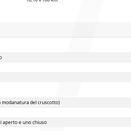
o
a modanatura del cruscotto)
i aperto e uno chiuso