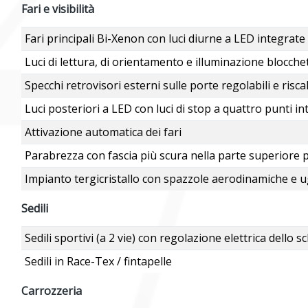
Fari e visibilità
Fari principali Bi-Xenon con luci diurne a LED integrate
Luci di lettura, di orientamento e illuminazione blocch
Specchi retrovisori esterni sulle porte regolabili e risca
Luci posteriori a LED con luci di stop a quattro punti in
Attivazione automatica dei fari
Parabrezza con fascia più scura nella parte superiore per
Impianto tergicristallo con spazzole aerodinamiche e ug
Sedili
Sedili sportivi (a 2 vie) con regolazione elettrica dell
Sedili in Race-Tex / fintapelle
Carrozzeria