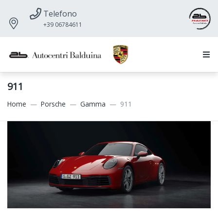
Telefono
+39 06784611
911
Home
Porsche
Gamma
911