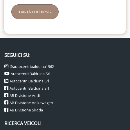
SEGUICI SU:
@autocentribalduina1962
Autocentri Balduina Srl
Autocentri Balduina Srl
Autocentri Balduina Srl
AB Divisione Audi
AB Divisione Volkswagen
AB Divisione Skoda
RICERCA VEICOLI