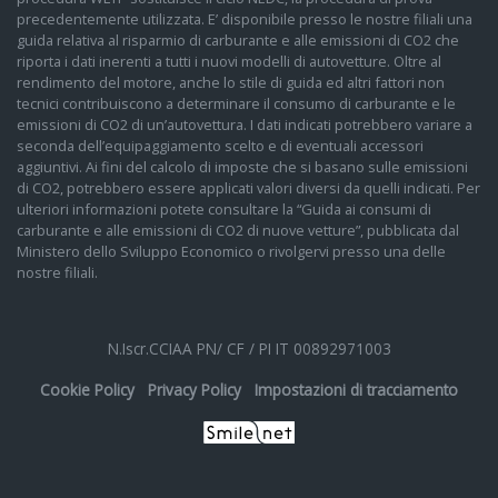
precedentemente utilizzata. E’ disponibile presso le nostre filiali una
guida relativa al risparmio di carburante e alle emissioni di CO2 che
riporta i dati inerenti a tutti i nuovi modelli di autovetture. Oltre al
rendimento del motore, anche lo stile di guida ed altri fattori non
tecnici contribuiscono a determinare il consumo di carburante e le
emissioni di CO2 di un’autovettura. I dati indicati potrebbero variare a
seconda dell’equipaggiamento scelto e di eventuali accessori
aggiuntivi. Ai fini del calcolo di imposte che si basano sulle emissioni
di CO2, potrebbero essere applicati valori diversi da quelli indicati. Per
ulteriori informazioni potete consultare la “Guida ai consumi di
carburante e alle emissioni di CO2 di nuove vetture”, pubblicata dal
Ministero dello Sviluppo Economico o rivolgervi presso una delle
nostre filiali.
N.Iscr.CCIAA PN/ CF / PI IT 00892971003
Cookie Policy
Privacy Policy
Impostazioni di tracciamento