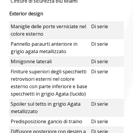
Cinture di sicurezza blu Miami
Exterior design
Maniglie delle porte verniciate nel
Di serie
colore esterno
Pannello paraurti anteriore in
Di serie
grigio agata metallizzato
Minigonne laterali
Di serie
Finiture superiori degli specchietti
Di serie
retrovisori esterni nel colore
esterno con parte inferiore e base
specchietti in grigio Agata (lucido)
Spoiler sul tetto in grigio Agata
Di serie
metallizzato
Predisposizione gancio di traino
Di serie
Diffusore posteriore con design a
Di serie