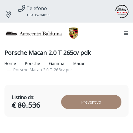
Telefono
+39 06784611
Porsche Macan 2.0 T 265cv pdk
Home
Porsche
Gamma
Macan
Porsche Macan 2.0 T 265cv pdk
Listino da:
Preventivo
€ 80.536