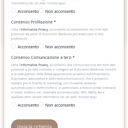
informatico (es. siti web, mobile app).
Acconsento
Non acconsento
Consenso Profilazione
*
Letta l’
Informativa Privacy
, acconsento al trattamento dei miei dati
personali da parte di Autocentri Balduina per analizzare le mie
preferenze.
Acconsento
Non acconsento
Consenso Comunicazione a terzi
*
Letta l’
Informativa Privacy
, acconsento alla comunicazione dei miei dati
personali a società connesse o collegate ad Autocentri Balduina, nonché
a società partner della stessa appartenenti ai settori automobilistico,
finanziario, assicurativo e delle telecomunicazioni, che li potranno
trattare per le finalità di marketing, con modalità cartacee,
automatizzate o elettroniche e, in particolare, a mezzo posta ordinaria
o email, telefono (es. chiamate automatizzate, SMS, MMS), fax e
qualsiasi altro canale informatico (es. siti web, mobile app).
Acconsento
Non acconsento