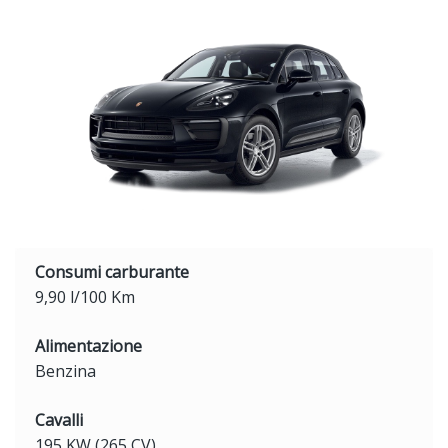
Consumi carburante
9,90 l/100 Km
Alimentazione
Benzina
Cavalli
195 KW (265 CV)