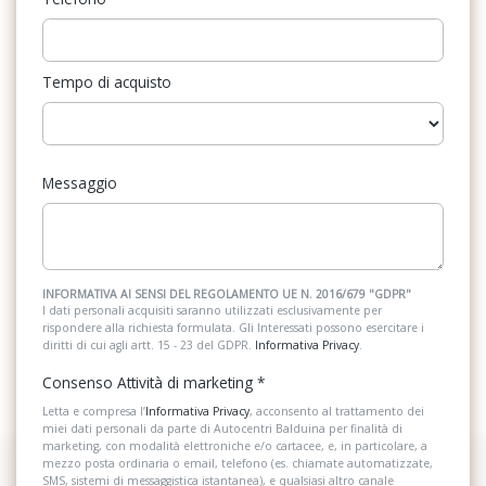
Tempo di acquisto
Messaggio
INFORMATIVA AI SENSI DEL REGOLAMENTO UE N. 2016/679 "GDPR"
I dati personali acquisiti saranno utilizzati esclusivamente per
rispondere alla richiesta formulata. Gli Interessati possono esercitare i
diritti di cui agli artt. 15 - 23 del GDPR.
Informativa Privacy
.
Consenso Attività di marketing
*
Letta e compresa l’
Informativa Privacy
, acconsento al trattamento dei
miei dati personali da parte di Autocentri Balduina per finalità di
marketing, con modalità elettroniche e/o cartacee, e, in particolare, a
mezzo posta ordinaria o email, telefono (es. chiamate automatizzate,
SMS, sistemi di messaggistica istantanea), e qualsiasi altro canale