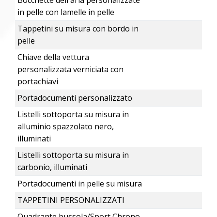
Bocchette dell'aria personalizzate
in pelle con lamelle in pelle
Tappetini su misura con bordo in
pelle
Chiave della vettura
personalizzata verniciata con
portachiavi
Portadocumenti personalizzato
Listelli sottoporta su misura in
alluminio spazzolato nero,
illuminati
Listelli sottoporta su misura in
carbonio, illuminati
Portadocumenti in pelle su misura
TAPPETINI PERSONALIZZATI
Quadrante bussola/Sport Chrono