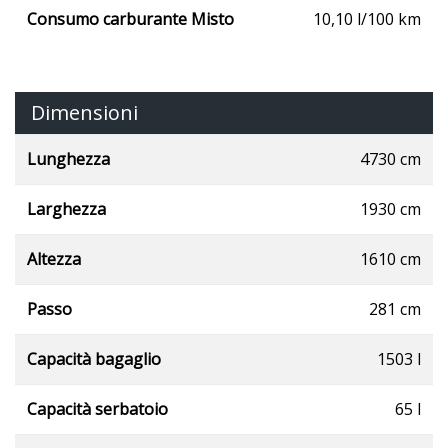
Consumo carburante Misto
10,10 l/100 km
Dimensioni
Lunghezza
4730 cm
Larghezza
1930 cm
Altezza
1610 cm
Passo
281 cm
Capacità bagaglio
1503 l
Capacità serbatoio
65 l