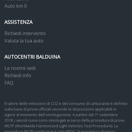
Auto km 0
ASSISTENZA
Richiedi intervento
Valuta la tua auto
AUTOCENTRI BALDUINA
Le nostre sedi
Richiedi info
FAQ
Il valore delle emissioni di CO2 e del consumo di carburante è definito
sulla base di prove ufficiali secondo le disposizioni applicabili in
vigore al momento dell'omologazione. A partire dal 1° settembre
2018, i veicoli nuovi sono omologati ai sensi della procedura di prova
WLTP (Worldwide Harmonized Light Vehicles Test Procedure). La
procedura WLTP sostituisce il ciclo NEDC, la procedura di prova