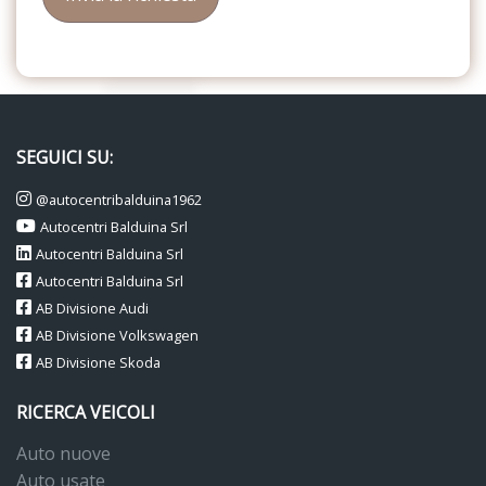
SEGUICI SU:
@autocentribalduina1962
Autocentri Balduina Srl
Autocentri Balduina Srl
Autocentri Balduina Srl
AB Divisione Audi
AB Divisione Volkswagen
AB Divisione Skoda
RICERCA VEICOLI
Auto nuove
Auto usate