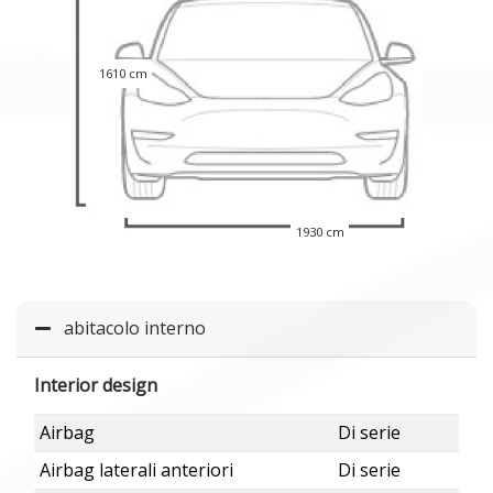
1610 cm
1930 cm
abitacolo interno
Interior design
Airbag
Di serie
Airbag laterali anteriori
Di serie