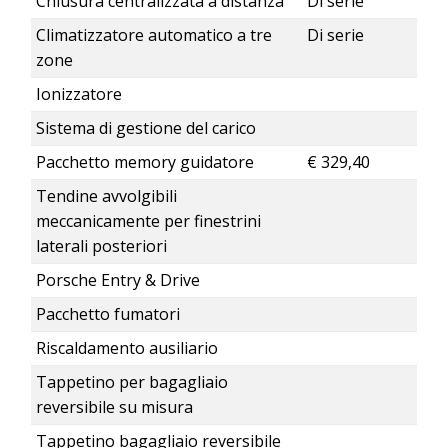
Chiusura centralizzata a distanza
Di serie
Climatizzatore automatico a tre
Di serie
zone
Ionizzatore
Sistema di gestione del carico
Pacchetto memory guidatore
€ 329,40
Tendine avvolgibili
meccanicamente per finestrini
laterali posteriori
Porsche Entry & Drive
Pacchetto fumatori
Riscaldamento ausiliario
Tappetino per bagagliaio
reversibile su misura
Tappetino bagagliaio reversibile