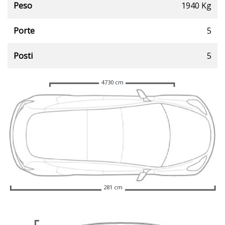
Peso
1940 Kg
Porte
5
Posti
5
4730 cm
281 cm