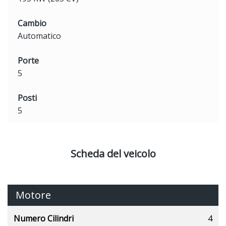
Cambio
Automatico
Porte
5
Posti
5
Scheda del veicolo
Motore
Numero Cilindri
4