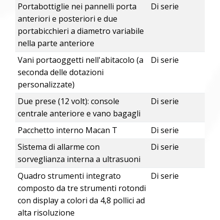
Portabottiglie nei pannelli porta
Di serie
anteriori e posteriori e due
portabicchieri a diametro variabile
nella parte anteriore
Vani portaoggetti nell'abitacolo (a
Di serie
seconda delle dotazioni
personalizzate)
Due prese (12 volt): console
Di serie
centrale anteriore e vano bagagli
Pacchetto interno Macan T
Di serie
Sistema di allarme con
Di serie
sorveglianza interna a ultrasuoni
Quadro strumenti integrato
Di serie
composto da tre strumenti rotondi
con display a colori da 4,8 pollici ad
alta risoluzione