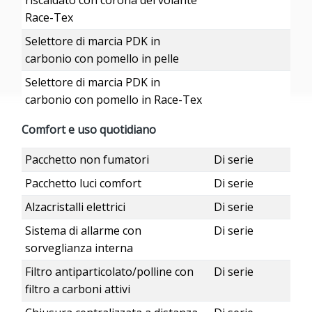
riscaldato con corona del volante
Race-Tex
Selettore di marcia PDK in
carbonio con pomello in pelle
Selettore di marcia PDK in
carbonio con pomello in Race-Tex
Comfort e uso quotidiano
Pacchetto non fumatori
Di serie
Pacchetto luci comfort
Di serie
Alzacristalli elettrici
Di serie
Sistema di allarme con
Di serie
sorveglianza interna
Filtro antiparticolato/polline con
Di serie
filtro a carboni attivi