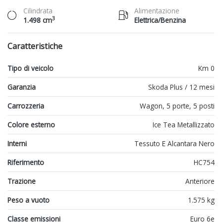
Cilindrata
Alimentazione
3
1.498 cm
Elettrica/Benzina
Caratteristiche
Tipo di veicolo
Km 0
Garanzia
Skoda Plus / 12 mesi
Carrozzeria
Wagon, 5 porte, 5 posti
Colore esterno
Ice Tea Metallizzato
Interni
Tessuto E Alcantara Nero
Riferimento
HC754
Trazione
Anteriore
Peso a vuoto
1.575 kg
Classe emissioni
Euro 6e