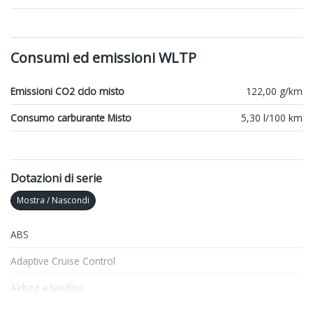
Consumi ed emissioni WLTP
Emissioni CO2 ciclo misto
122,00 g/km
Consumo carburante Misto
5,30 l/100 km
Dotazioni di serie
Mostra / Nascondi
ABS
Adaptive Cruise Control
Airbag a tendina