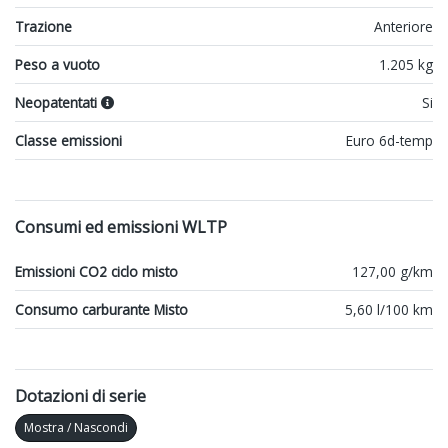
Trazione
Anteriore
Peso a vuoto
1.205 kg
Neopatentati
Si
Classe emissioni
Euro 6d-temp
Consumi ed emissioni WLTP
Emissioni CO2 ciclo misto
127,00 g/km
Consumo carburante Misto
5,60 l/100 km
Dotazioni di serie
Mostra / Nascondi