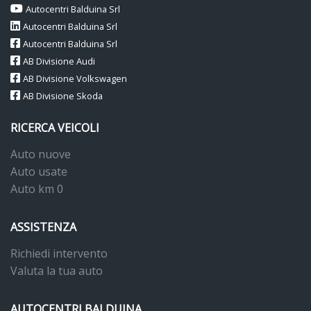
Autocentri Balduina Srl
Autocentri Balduina Srl
Autocentri Balduina Srl
AB Divisione Audi
AB Divisione Volkswagen
AB Divisione Skoda
RICERCA VEICOLI
Auto nuove
Auto usate
Auto km 0
ASSISTENZA
Richiedi intervento
Valuta la tua auto
AUTOCENTRI BALDUINA