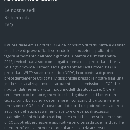
Le nostre sedi
Richiedi info
FAQ
Il valore delle emissioni di CO2 e del consumo di carburante è definito
sulla base di prove ufficiali secondo le disposizioni applicabili in
vigore al momento dell'omologazione. A partire dal 1° settembre
2018, i veicoli nuovi sono omologati ai sensi della procedura di prova
WLTP (Worldwide Harmonized Light Vehicles Test Procedure). La
procedura WLTP sostituisce il ciclo NEDC, la procedura di prova
precedentemente utilizzata. E’ disponibile presso le nostre filiali una
guida relativa al risparmio di carburante e alle emissioni di CO2 che
riporta i dati inerenti a tutti i nuovi modelli di autovetture. Oltre al
rendimento del motore, anche lo stile di guida ed altri fattori non
tecnici contribuiscono a determinare il consumo di carburante e le
emissioni di CO2 di un’autovettura. I dati indicati potrebbero variare a
seconda dell’equipaggiamento scelto e di eventuali accessori
aggiuntivi. Ai fini del calcolo di imposte che si basano sulle emissioni
di CO2, potrebbero essere applicati valori diversi da quelli indicati. Per
ulteriori informazioni potete consultare la “Guida ai consumi di