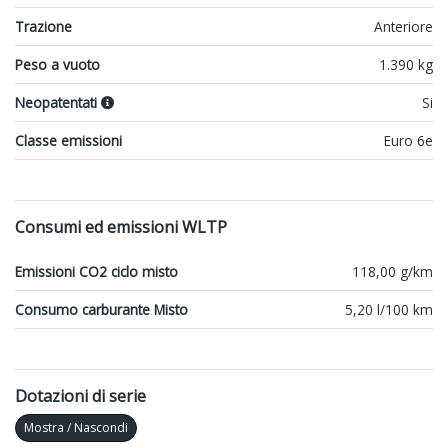
Trazione
Anteriore
Peso a vuoto
1.390 kg
Neopatentati
Si
Classe emissioni
Euro 6e
Consumi ed emissioni WLTP
Emissioni CO2 ciclo misto
118,00 g/km
Consumo carburante Misto
5,20 l/100 km
Dotazioni di serie
Mostra / Nascondi