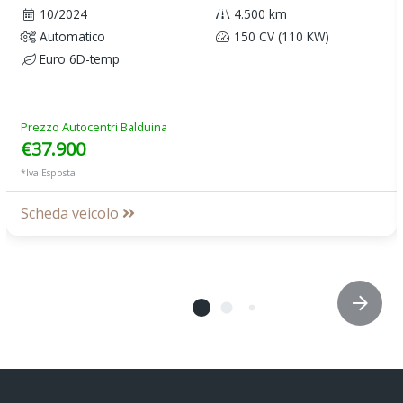
10/2024
4.500 km
Automatico
150 CV (110 KW)
Euro 6D-temp
Prezzo Autocentri Balduina
€37.900
*Iva Esposta
Scheda veicolo