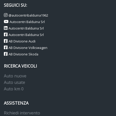
SEGUICI SU:
@autocentribalduina1962
Autocentri Balduina Srl
Autocentri Balduina Srl
Autocentri Balduina Srl
AB Divisione Audi
AB Divisione Volkswagen
AB Divisione Skoda
RICERCA VEICOLI
Auto nuove
Auto usate
Auto km 0
ASSISTENZA
Richiedi intervento