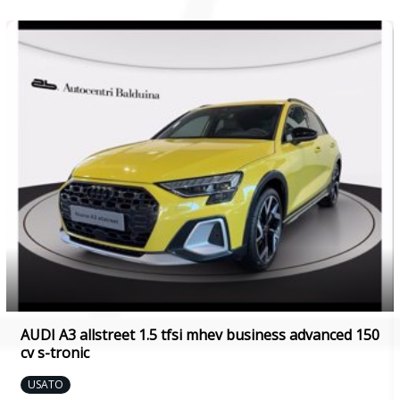
AUDI A3 allstreet 1.5 tfsi mhev business advanced 150
cv s-tronic
USATO