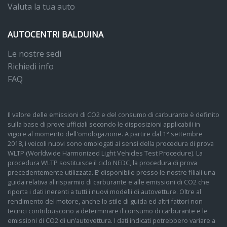
Valuta la tua auto
AUTOCENTRI BALDUINA
Le nostre sedi
Richiedi info
FAQ
Il valore delle emissioni di CO2 e del consumo di carburante è definito
sulla base di prove ufficiali secondo le disposizioni applicabili in
vigore al momento dell'omologazione. A partire dal 1° settembre
2018, i veicoli nuovi sono omologati ai sensi della procedura di prova
WLTP (Worldwide Harmonized Light Vehicles Test Procedure). La
procedura WLTP sostituisce il ciclo NEDC, la procedura di prova
precedentemente utilizzata. E’ disponibile presso le nostre filiali una
guida relativa al risparmio di carburante e alle emissioni di CO2 che
riporta i dati inerenti a tutti i nuovi modelli di autovetture. Oltre al
rendimento del motore, anche lo stile di guida ed altri fattori non
tecnici contribuiscono a determinare il consumo di carburante e le
emissioni di CO2 di un’autovettura. I dati indicati potrebbero variare a