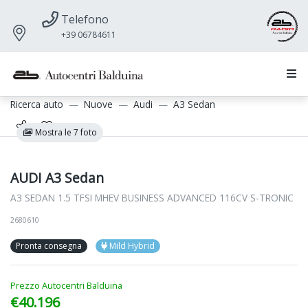
Telefono
+39 06784611
Ricerca auto
Nuove
Audi
A3 Sedan
Mostra le 7 foto
AUDI A3 Sedan
A3 SEDAN 1.5 TFSI MHEV BUSINESS ADVANCED 116CV S-TRONIC
2680610
Pronta consegna
Mild Hybrid
Prezzo Autocentri Balduina
€40.196