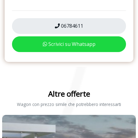
06784611
Scrivici su Whatsapp
Altre offerte
Wagon con prezzo simile che potrebbero interessarti