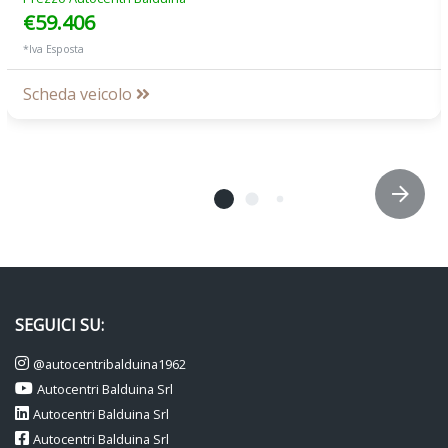
€59.406
*Iva Esposta
Scheda veicolo
SEGUICI SU:
@autocentribalduina1962
Autocentri Balduina Srl
Autocentri Balduina Srl
Autocentri Balduina Srl