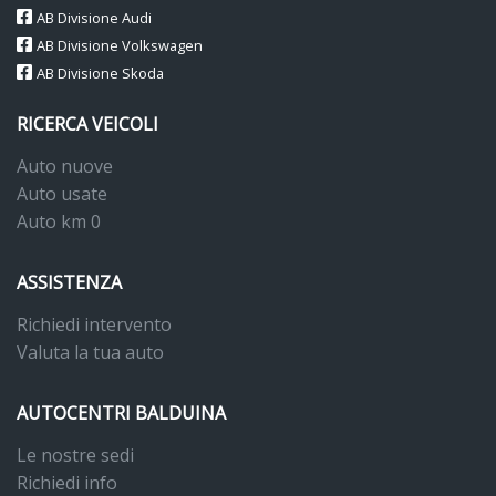
AB Divisione Audi
AB Divisione Volkswagen
AB Divisione Skoda
RICERCA VEICOLI
Auto nuove
Auto usate
Auto km 0
ASSISTENZA
Richiedi intervento
Valuta la tua auto
AUTOCENTRI BALDUINA
Le nostre sedi
Richiedi info