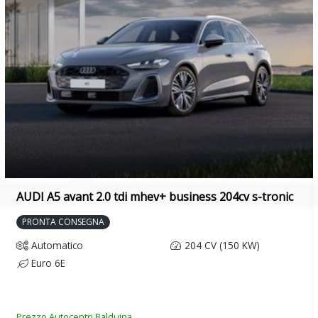
AUDI A5 avant 2.0 tdi mhev+ business 204cv s-tronic
PRONTA CONSEGNA
Automatico
204 CV (150 KW)
Euro 6E
Prezzo Autocentri Balduina