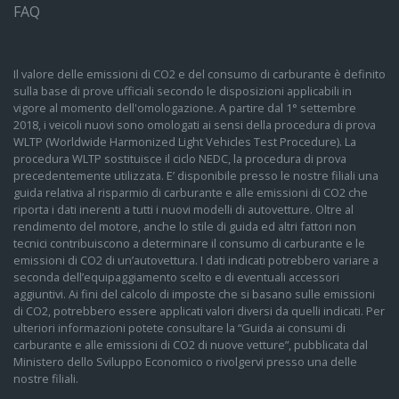
FAQ
Il valore delle emissioni di CO2 e del consumo di carburante è definito
sulla base di prove ufficiali secondo le disposizioni applicabili in
vigore al momento dell'omologazione. A partire dal 1° settembre
2018, i veicoli nuovi sono omologati ai sensi della procedura di prova
WLTP (Worldwide Harmonized Light Vehicles Test Procedure). La
procedura WLTP sostituisce il ciclo NEDC, la procedura di prova
precedentemente utilizzata. E’ disponibile presso le nostre filiali una
guida relativa al risparmio di carburante e alle emissioni di CO2 che
riporta i dati inerenti a tutti i nuovi modelli di autovetture. Oltre al
rendimento del motore, anche lo stile di guida ed altri fattori non
tecnici contribuiscono a determinare il consumo di carburante e le
emissioni di CO2 di un’autovettura. I dati indicati potrebbero variare a
seconda dell’equipaggiamento scelto e di eventuali accessori
aggiuntivi. Ai fini del calcolo di imposte che si basano sulle emissioni
di CO2, potrebbero essere applicati valori diversi da quelli indicati. Per
ulteriori informazioni potete consultare la “Guida ai consumi di
carburante e alle emissioni di CO2 di nuove vetture”, pubblicata dal
Ministero dello Sviluppo Economico o rivolgervi presso una delle
nostre filiali.