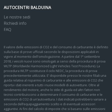
AUTOCENTRI BALDUINA
Le nostre sedi
Richiedi info
FAQ
Il valore delle emissioni di CO2 e del consumo di carburante è definito
sulla base di prove ufficiali secondo le disposizioni applicabili in
vigore al momento dell'omologazione. A partire dal 1° settembre
2018, i veicoli nuovi sono omologati ai sensi della procedura di prova
WLTP (Worldwide Harmonized Light Vehicles Test Procedure). La
procedura WLTP sostituisce il ciclo NEDC, la procedura di prova
precedentemente utilizzata. E’ disponibile presso le nostre filiali una
guida relativa al risparmio di carburante e alle emissioni di CO2 che
riporta i dati inerenti a tutti i nuovi modelli di autovetture. Oltre al
rendimento del motore, anche lo stile di guida ed altri fattori non
tecnici contribuiscono a determinare il consumo di carburante e le
emissioni di CO2 di un’autovettura. I dati indicati potrebbero variare a
seconda dell’equipaggiamento scelto e di eventuali accessori
aggiuntivi. Ai fini del calcolo di imposte che si basano sulle emissioni