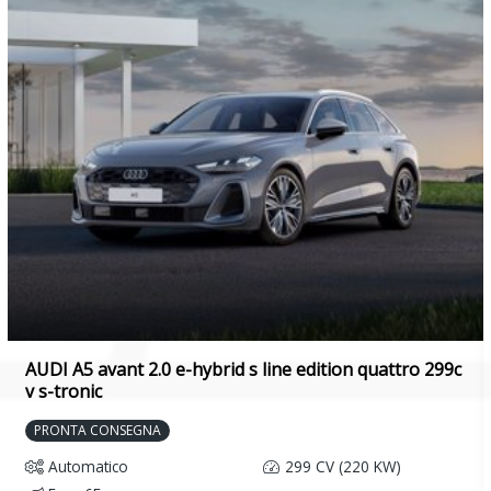
AUDI A5 avant 2.0 e-hybrid s line edition quattro 299c
v s-tronic
PRONTA CONSEGNA
Automatico
299 CV (220 KW)