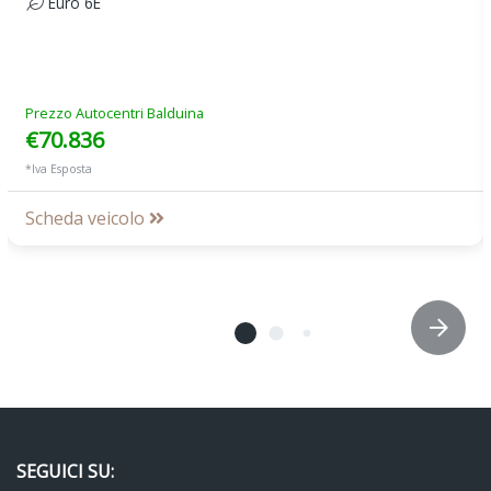
Euro 6E
Prezzo Autocentri Balduina
€70.836
*Iva Esposta
Scheda veicolo
SEGUICI SU: