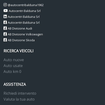
@autocentribalduina1962
Autocentri Balduina Srl
Autocentri Balduina Srl
Autocentri Balduina Srl
AB Divisione Audi
AB Divisione Volkswagen
AB Divisione Skoda
RICERCA VEICOLI
Auto nuove
Auto usate
Auto km 0
ASSISTENZA
Richiedi intervento
Valuta la tua auto