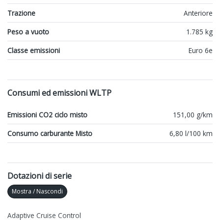
Trazione
Anteriore
Peso a vuoto
1.785 kg
Classe emissioni
Euro 6e
Consumi ed emissioni WLTP
Emissioni CO2 ciclo misto
151,00 g/km
Consumo carburante Misto
6,80 l/100 km
Dotazioni di serie
Mostra / Nascondi
Adaptive Cruise Control