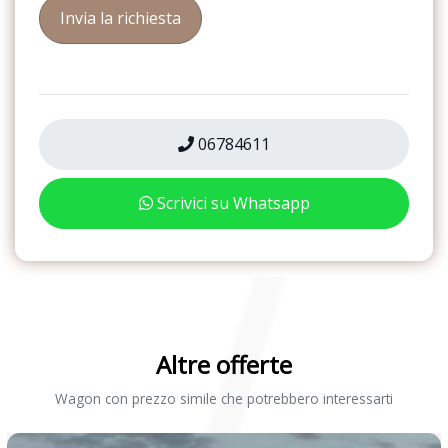
USB
Volante in pelle
06784611
Scrivici su Whatsapp
Altre offerte
Wagon con prezzo simile che potrebbero interessarti