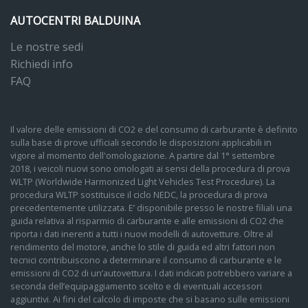
AUTOCENTRI BALDUINA
Le nostre sedi
Richiedi info
FAQ
Il valore delle emissioni di CO2 e del consumo di carburante è definito
sulla base di prove ufficiali secondo le disposizioni applicabili in
vigore al momento dell'omologazione. A partire dal 1° settembre
2018, i veicoli nuovi sono omologati ai sensi della procedura di prova
WLTP (Worldwide Harmonized Light Vehicles Test Procedure). La
procedura WLTP sostituisce il ciclo NEDC, la procedura di prova
precedentemente utilizzata. E’ disponibile presso le nostre filiali una
guida relativa al risparmio di carburante e alle emissioni di CO2 che
riporta i dati inerenti a tutti i nuovi modelli di autovetture. Oltre al
rendimento del motore, anche lo stile di guida ed altri fattori non
tecnici contribuiscono a determinare il consumo di carburante e le
emissioni di CO2 di un’autovettura. I dati indicati potrebbero variare a
seconda dell’equipaggiamento scelto e di eventuali accessori
aggiuntivi. Ai fini del calcolo di imposte che si basano sulle emissioni