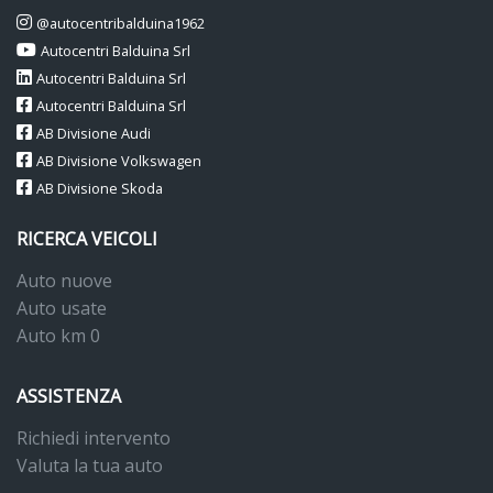
@autocentribalduina1962
Autocentri Balduina Srl
Autocentri Balduina Srl
Autocentri Balduina Srl
AB Divisione Audi
AB Divisione Volkswagen
AB Divisione Skoda
RICERCA VEICOLI
Auto nuove
Auto usate
Auto km 0
ASSISTENZA
Richiedi intervento
Valuta la tua auto