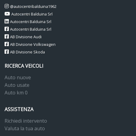
@autocentribalduina1962
Autocentri Balduina Srl
Autocentri Balduina Srl
Autocentri Balduina Srl
AB Divisione Audi
AB Divisione Volkswagen
AB Divisione Skoda
RICERCA VEICOLI
Auto nuove
Auto usate
Auto km 0
ASSISTENZA
Richiedi intervento
Valuta la tua auto