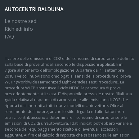
AUTOCENTRI BALDUINA
Le nostre sedi
Richiedi info
FAQ
Il valore delle emissioni di CO2 e del consumo di carburante è definito
sulla base di prove ufficiali secondo le disposizioni applicabili in
vigore al momento dell'omologazione. A partire dal 1° settembre
2018, i veicoli nuovi sono omologati ai sensi della procedura di prova
WLTP (Worldwide Harmonized Light Vehicles Test Procedure). La
procedura WLTP sostituisce il ciclo NEDC, la procedura di prova
precedentemente utilizzata. E’ disponibile presso le nostre filiali una
guida relativa al risparmio di carburante e alle emissioni di CO2 che
riporta i dati inerenti a tutti i nuovi modelli di autovetture. Oltre al
rendimento del motore, anche lo stile di guida ed altri fattori non
tecnici contribuiscono a determinare il consumo di carburante e le
emissioni di CO2 di un’autovettura. I dati indicati potrebbero variare a
seconda dell’equipaggiamento scelto e di eventuali accessori
aggiuntivi. Ai fini del calcolo di imposte che si basano sulle emissioni