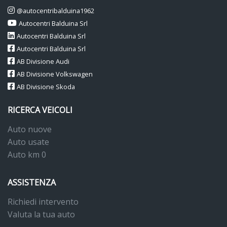
@autocentribalduina1962
Autocentri Balduina Srl
Autocentri Balduina Srl
Autocentri Balduina Srl
AB Divisione Audi
AB Divisione Volkswagen
AB Divisione Skoda
RICERCA VEICOLI
Auto nuove
Auto usate
Auto km 0
ASSISTENZA
Richiedi intervento
Valuta la tua auto