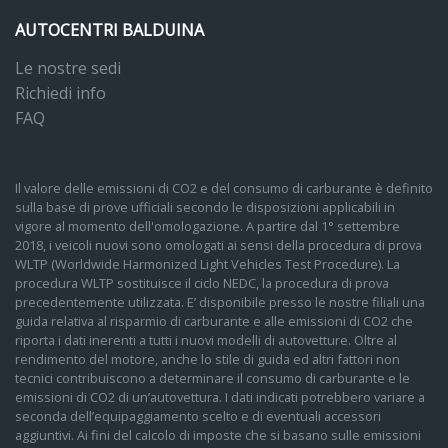
AUTOCENTRI BALDUINA
Le nostre sedi
Richiedi info
FAQ
Il valore delle emissioni di CO2 e del consumo di carburante è definito
sulla base di prove ufficiali secondo le disposizioni applicabili in
vigore al momento dell'omologazione. A partire dal 1° settembre
2018, i veicoli nuovi sono omologati ai sensi della procedura di prova
WLTP (Worldwide Harmonized Light Vehicles Test Procedure). La
procedura WLTP sostituisce il ciclo NEDC, la procedura di prova
precedentemente utilizzata. E’ disponibile presso le nostre filiali una
guida relativa al risparmio di carburante e alle emissioni di CO2 che
riporta i dati inerenti a tutti i nuovi modelli di autovetture. Oltre al
rendimento del motore, anche lo stile di guida ed altri fattori non
tecnici contribuiscono a determinare il consumo di carburante e le
emissioni di CO2 di un’autovettura. I dati indicati potrebbero variare a
seconda dell’equipaggiamento scelto e di eventuali accessori
aggiuntivi. Ai fini del calcolo di imposte che si basano sulle emissioni