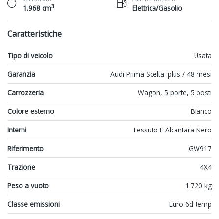
3
1.968 cm
Elettrica/Gasolio
Caratteristiche
Tipo di veicolo
Usata
Garanzia
Audi Prima Scelta :plus / 48 mesi
Carrozzeria
Wagon, 5 porte, 5 posti
Colore esterno
Bianco
Interni
Tessuto E Alcantara Nero
Riferimento
GW917
Trazione
4X4
Peso a vuoto
1.720 kg
Classe emissioni
Euro 6d-temp