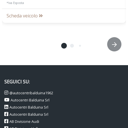
*Iva Esposta
Scheda veicolo
SEGUICI SU:
@autocentribalduina1962
Autocentri Balduina Srl
Autocentri Balduina Srl
Autocentri Balduina Srl
AB Divisione Audi