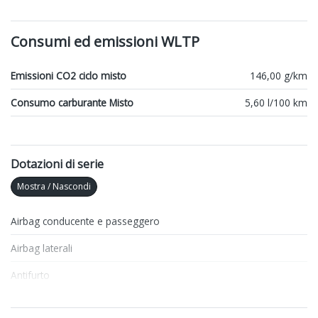
Consumi ed emissioni WLTP
Emissioni CO2 ciclo misto
146,00 g/km
Consumo carburante Misto
5,60 l/100 km
Dotazioni di serie
Mostra / Nascondi
Airbag conducente e passeggero
Airbag laterali
Antifurto
Apple Car Play e Android Auto