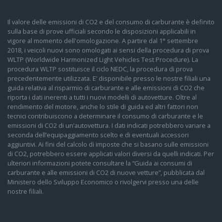
Il valore delle emissioni di CO2 e del consumo di carburante è definito
sulla base di prove ufficiali secondo le disposizioni applicabili in
vigore al momento dell'omologazione. A partire dal 1° settembre
2018, i veicoli nuovi sono omologati ai sensi della procedura di prova
WLTP (Worldwide Harmonized Light Vehicles Test Procedure). La
procedura WLTP sostituisce il ciclo NEDC, la procedura di prova
precedentemente utilizzata. E’ disponibile presso le nostre filiali una
guida relativa al risparmio di carburante e alle emissioni di CO2 che
riporta i dati inerenti a tutti i nuovi modelli di autovetture. Oltre al
rendimento del motore, anche lo stile di guida ed altri fattori non
tecnici contribuiscono a determinare il consumo di carburante e le
emissioni di CO2 di un’autovettura. I dati indicati potrebbero variare a
seconda dell’equipaggiamento scelto e di eventuali accessori
aggiuntivi. Ai fini del calcolo di imposte che si basano sulle emissioni
di CO2, potrebbero essere applicati valori diversi da quelli indicati. Per
ulteriori informazioni potete consultare la “Guida ai consumi di
carburante e alle emissioni di CO2 di nuove vetture”, pubblicata dal
Ministero dello Sviluppo Economico o rivolgervi presso una delle
nostre filiali.