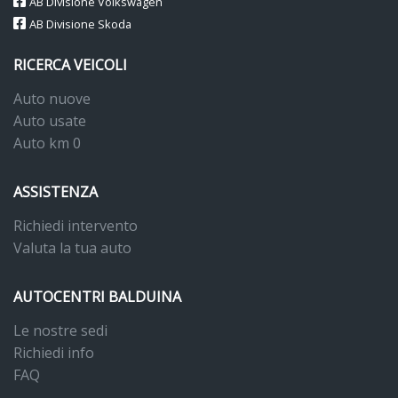
AB Divisione Volkswagen
AB Divisione Skoda
RICERCA VEICOLI
Auto nuove
Auto usate
Auto km 0
ASSISTENZA
Richiedi intervento
Valuta la tua auto
AUTOCENTRI BALDUINA
Le nostre sedi
Richiedi info
FAQ