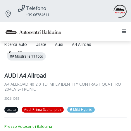
Telefono
+39 06784611
Ricerca auto
Usate
Audi
A4 Allroad
Mostra le 11 foto
AUDI A4 Allroad
A4 ALLROAD 40 2.0 TDI MHEV IDENTITY CONTRAST QUATTRO
204CV S-TRONIC
2026-1055
usata
Audi Prima Scelta :plus
Mild Hybrid
Prezzo Autocentri Balduina