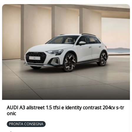
Volante multifunzionale in pelle a razze doppie con bilancieri
AUDI A3 allstreet 1.5 tfsi e identity contrast 204cv s-tr
onic
PRONTA CONSEGNA