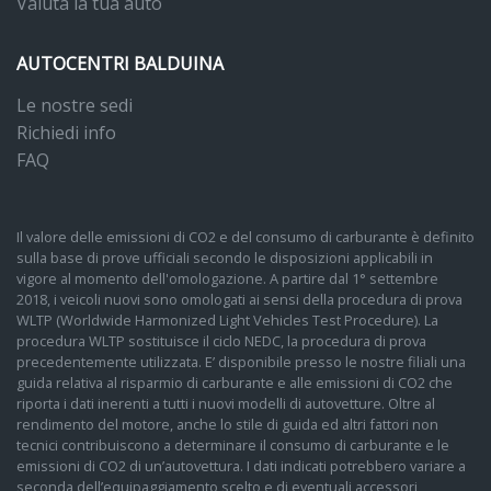
Valuta la tua auto
AUTOCENTRI BALDUINA
Le nostre sedi
Richiedi info
FAQ
Il valore delle emissioni di CO2 e del consumo di carburante è definito
sulla base di prove ufficiali secondo le disposizioni applicabili in
vigore al momento dell'omologazione. A partire dal 1° settembre
2018, i veicoli nuovi sono omologati ai sensi della procedura di prova
WLTP (Worldwide Harmonized Light Vehicles Test Procedure). La
procedura WLTP sostituisce il ciclo NEDC, la procedura di prova
precedentemente utilizzata. E’ disponibile presso le nostre filiali una
guida relativa al risparmio di carburante e alle emissioni di CO2 che
riporta i dati inerenti a tutti i nuovi modelli di autovetture. Oltre al
rendimento del motore, anche lo stile di guida ed altri fattori non
tecnici contribuiscono a determinare il consumo di carburante e le
emissioni di CO2 di un’autovettura. I dati indicati potrebbero variare a
seconda dell’equipaggiamento scelto e di eventuali accessori