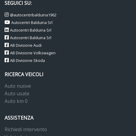
SEGUICI SU:
@autocentribalduina1962
Autocentri Balduina Srl
Autocentri Balduina Srl
Autocentri Balduina Srl
AB Divisione Audi
AB Divisione Volkswagen
AB Divisione Skoda
RICERCA VEICOLI
Auto nuove
Auto usate
Auto km 0
ASSISTENZA
Richiedi intervento