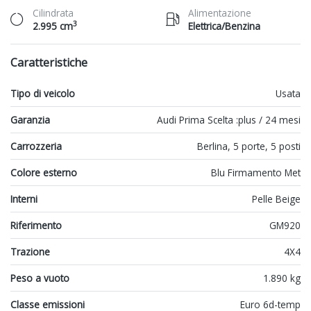
Cilindrata
Alimentazione
3
2.995 cm
Elettrica/Benzina
Caratteristiche
Tipo di veicolo
Usata
Garanzia
Audi Prima Scelta :plus / 24 mesi
Carrozzeria
Berlina, 5 porte, 5 posti
Colore esterno
Blu Firmamento Met
Interni
Pelle Beige
Riferimento
GM920
Trazione
4X4
Peso a vuoto
1.890 kg
Classe emissioni
Euro 6d-temp