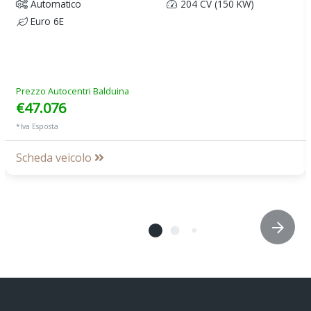
Automatico
204 CV (150 KW)
Euro 6E
Prezzo Autocentri Balduina
€47.076
*Iva Esposta
Scheda veicolo