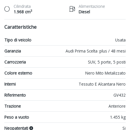
Cilindrata
Alimentazione
3
1.968 cm
Diesel
Caratteristiche
Tipo di veicolo
Usata
Garanzia
Audi Prima Scelta :plus / 48 mesi
Carrozzeria
SUV, 5 porte, 5 posti
Colore esterno
Nero Mito Metalizzato
Interni
Tessuto E Alcantara Nero
Riferimento
GV432
Trazione
Anteriore
Peso a vuoto
1.455 kg
Neopatentati
Si