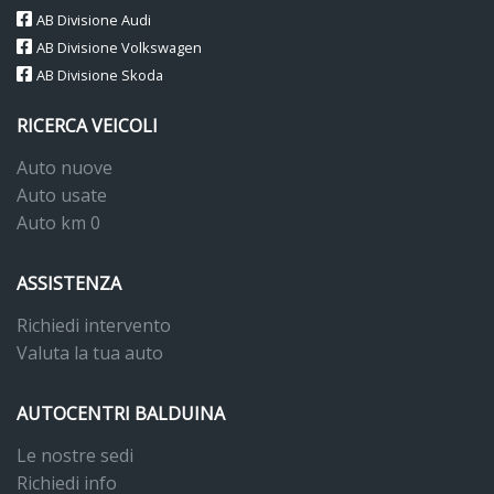
AB Divisione Audi
AB Divisione Volkswagen
AB Divisione Skoda
RICERCA VEICOLI
Auto nuove
Auto usate
Auto km 0
ASSISTENZA
Richiedi intervento
Valuta la tua auto
AUTOCENTRI BALDUINA
Le nostre sedi
Richiedi info