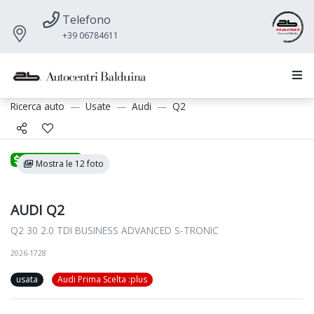
Telefono
+39 06784611
Ricerca auto
Usate
Audi
Q2
Promozione
Mostra le 12 foto
AUDI Q2
Q2 30 2.0 TDI BUSINESS ADVANCED S-TRONIC
2026-1728
usata
Audi Prima Scelta :plus