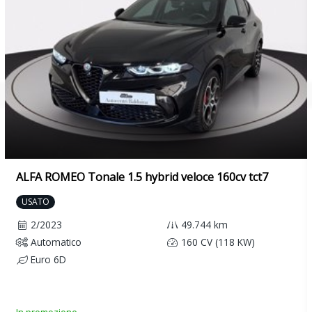
ALFA ROMEO Tonale 1.5 hybrid veloce 160cv tct7
USATO
2/2023
49.744 km
Automatico
160 CV (118 KW)
Euro 6D