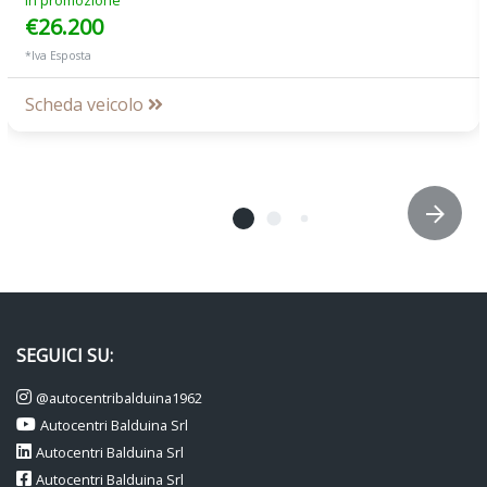
In promozione
€26.200
*Iva Esposta
Scheda veicolo
SEGUICI SU:
@autocentribalduina1962
Autocentri Balduina Srl
Autocentri Balduina Srl
Autocentri Balduina Srl