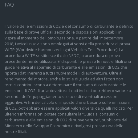
FAQ
Il valore delle emissioni di CO2 e del consumo di carburante è definito
sulla base di prove ufficiali secondo le disposizioni applicabili in
vigore al momento dell'omologazione. A partire dal 1° settembre
2018, i veicoli nuovi sono omologati ai sensi della procedura di prova
WLTP (Worldwide Harmonized Light Vehicles Test Procedure). La
procedura WLTP sostituisce il ciclo NEDC, la procedura di prova
precedentemente utilizzata. E’ disponibile presso le nostre filiali una
guida relativa al risparmio di carburante e alle emissioni di CO2 che
riporta i dati inerenti a tutti i nuovi modelli di autovetture. Oltre al
rendimento del motore, anche lo stile di guida ed altri fattori non
tecnici contribuiscono a determinare il consumo di carburante e le
emissioni di CO2 di un’autovettura. I dati indicati potrebbero variare a
seconda dell’equipaggiamento scelto e di eventuali accessori
aggiuntivi. Ai fini del calcolo di imposte che si basano sulle emissioni
di CO2, potrebbero essere applicati valori diversi da quelli indicati. Per
ulteriori informazioni potete consultare la “Guida ai consumi di
carburante e alle emissioni di CO2 di nuove vetture”, pubblicata dal
Ministero dello Sviluppo Economico o rivolgervi presso una delle
nostre filiali.