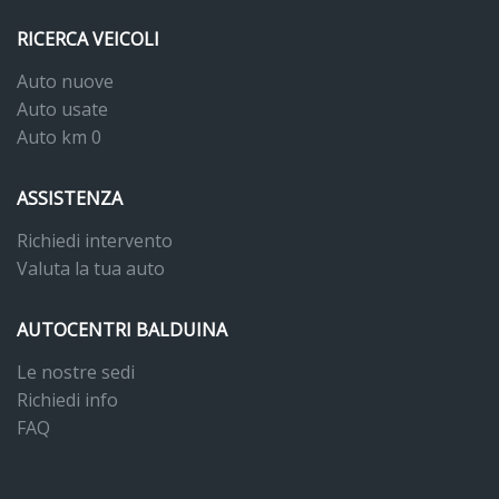
RICERCA VEICOLI
Auto nuove
Auto usate
Auto km 0
ASSISTENZA
Richiedi intervento
Valuta la tua auto
AUTOCENTRI BALDUINA
Le nostre sedi
Richiedi info
FAQ