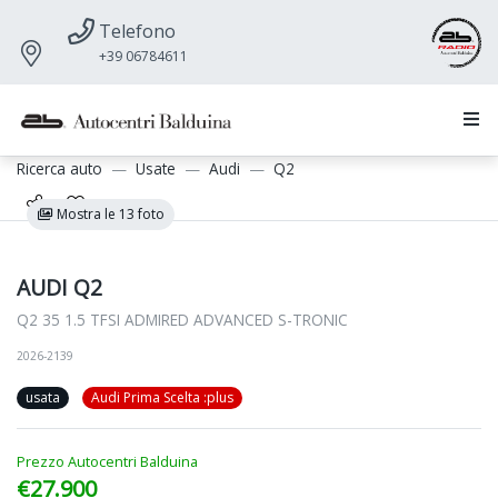
Telefono
+39 06784611
Ricerca auto
Usate
Audi
Q2
Mostra le 13 foto
AUDI Q2
Q2 35 1.5 TFSI ADMIRED ADVANCED S-TRONIC
2026-2139
usata
Audi Prima Scelta :plus
Prezzo Autocentri Balduina
€27.900