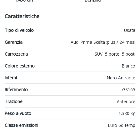
Caratteristiche
Tipo di veicolo
Usata
Garanzia
Audi Prima Scelta :plus / 24 mesi
Carrozzeria
SUV, 5 porte, 5 posti
Colore esterno
Bianco
Interni
Nero Antracite
Riferimento
GS165
Trazione
Anteriore
Peso a vuoto
1.380 kg
Classe emissioni
Euro 6d-temp