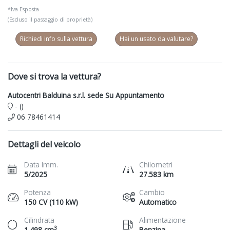
*Iva Esposta
(Escluso il passaggio di proprietà)
Richiedi info sulla vettura
Hai un usato da valutare?
Dove si trova la vettura?
Autocentri Balduina s.r.l. sede Su Appuntamento
- ()
06 78461414
Dettagli del veicolo
Data Imm.
Chilometri
5/2025
27.583 km
Potenza
Cambio
150 CV (110 kW)
Automatico
Cilindrata
Alimentazione
3
1.498 cm
Benzina