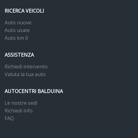
RICERCA VEICOLI
Auto nuove
Auto usate
Auto km 0
ASSISTENZA
Richiedi intervento
Valuta la tua auto
AUTOCENTRI BALDUINA
Le nostre sedi
Richiedi info
FAQ