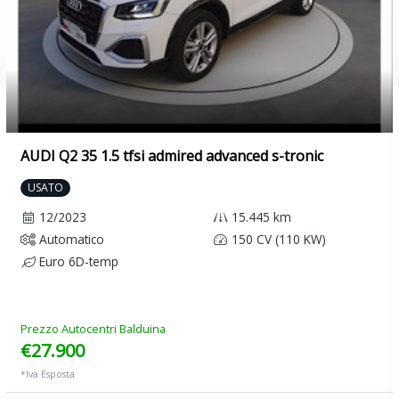
AUDI Q2 35 1.5 tfsi admired advanced s-tronic
USATO
12/2023
15.445 km
Automatico
150 CV (110 KW)
Euro 6D-temp
Prezzo Autocentri Balduina
€27.900
*Iva Esposta