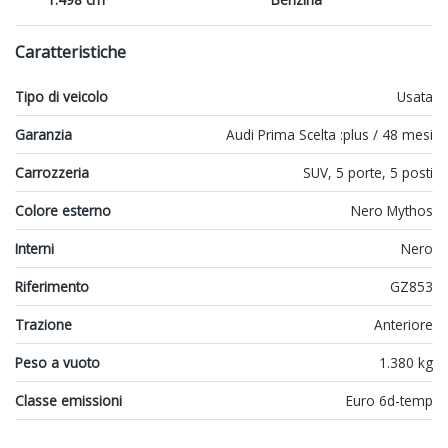
Caratteristiche
Tipo di veicolo
Usata
Garanzia
Audi Prima Scelta :plus / 48 mesi
Carrozzeria
SUV, 5 porte, 5 posti
Colore esterno
Nero Mythos
Interni
Nero
Riferimento
GZ853
Trazione
Anteriore
Peso a vuoto
1.380 kg
Classe emissioni
Euro 6d-temp