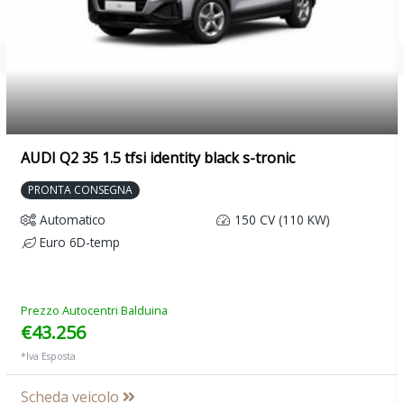
Volante multifunzionale plus in pelle a 3 razze
AUDI Q2 35 1.5 tfsi identity black s-tronic
PRONTA CONSEGNA
Automatico
150 CV (110 KW)
Euro 6D-temp
Prezzo Autocentri Balduina
€43.256
*Iva Esposta
Scheda veicolo