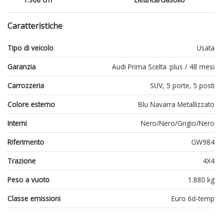
Caratteristiche
Tipo di veicolo
Usata
Garanzia
Audi Prima Scelta :plus / 48 mesi
Carrozzeria
SUV, 5 porte, 5 posti
Colore esterno
Blu Navarra Metallizzato
Interni
Nero/Nero/Grigio/Nero
Riferimento
GW984
Trazione
4X4
Peso a vuoto
1.880 kg
Classe emissioni
Euro 6d-temp