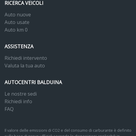
RICERCA VEICOLI
Auto nuove
Auto usate
Auto km 0
ASSISTENZA
Richiedi intervento
Valuta la tua auto
AUTOCENTRI BALDUINA
Le nostre sedi
Richiedi info
FAQ
Il valore delle emissioni di CO2 e del consumo di carburante è definito