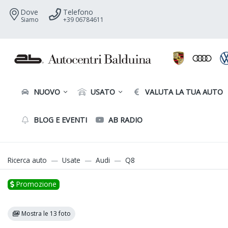
Dove
Telefono
Siamo
+39 06784611
NUOVO
USATO
VALUTA LA TUA AUTO
BLOG E EVENTI
AB RADIO
Ricerca auto
Usate
Audi
Q8
Promozione
Mostra le 13 foto