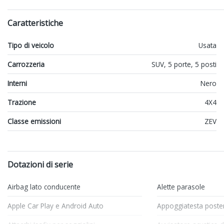
Caratteristiche
Tipo di veicolo
Usata
Carrozzeria
SUV, 5 porte, 5 posti
Interni
Nero
Trazione
4X4
Classe emissioni
ZEV
Dotazioni di serie
Airbag lato conducente
Alette parasole
Apple Car Play e Android Auto
Appoggiatesta poster