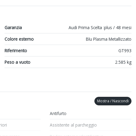
Garanzia
Audi Prima Scelta :plus / 48 mesi
Colore esterno
Blu Plasma Metallizzato
Riferimento
GT993
Peso a vuoto
2.585 kg
Mostra / Nascondi
Antifurto
iori
Assistente al parcheggio