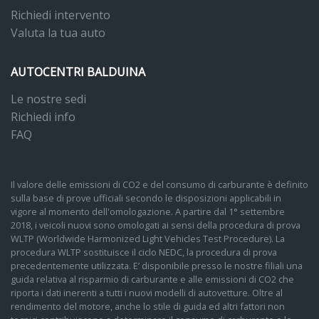
Richiedi intervento
Valuta la tua auto
AUTOCENTRI BALDUINA
Le nostre sedi
Richiedi info
FAQ
Il valore delle emissioni di CO2 e del consumo di carburante è definito
sulla base di prove ufficiali secondo le disposizioni applicabili in
vigore al momento dell'omologazione. A partire dal 1° settembre
2018, i veicoli nuovi sono omologati ai sensi della procedura di prova
WLTP (Worldwide Harmonized Light Vehicles Test Procedure). La
procedura WLTP sostituisce il ciclo NEDC, la procedura di prova
precedentemente utilizzata. E’ disponibile presso le nostre filiali una
guida relativa al risparmio di carburante e alle emissioni di CO2 che
riporta i dati inerenti a tutti i nuovi modelli di autovetture. Oltre al
rendimento del motore, anche lo stile di guida ed altri fattori non