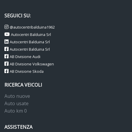
SEGUICI SU:
@autocentribalduina1962
Autocentri Balduina Srl
Autocentri Balduina Srl
Autocentri Balduina Srl
AB Divisione Audi
AB Divisione Volkswagen
AB Divisione Skoda
RICERCA VEICOLI
Auto nuove
Auto usate
Auto km 0
ASSISTENZA