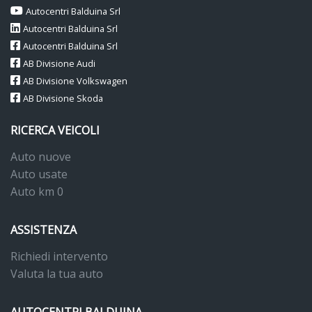
Autocentri Balduina Srl
Autocentri Balduina Srl
Autocentri Balduina Srl
AB Divisione Audi
AB Divisione Volkswagen
AB Divisione Skoda
RICERCA VEICOLI
Auto nuove
Auto usate
Auto km 0
ASSISTENZA
Richiedi intervento
Valuta la tua auto
AUTOCENTRI BALDUINA