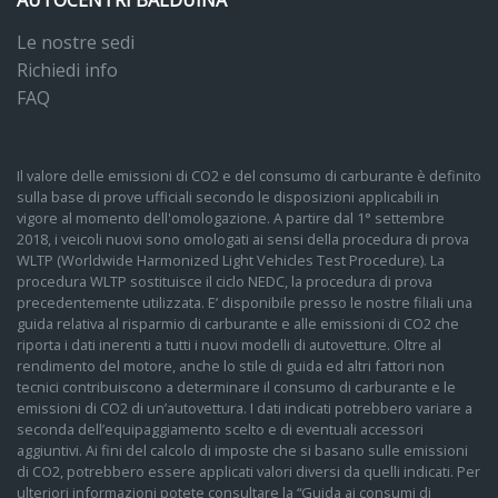
Le nostre sedi
Richiedi info
FAQ
Il valore delle emissioni di CO2 e del consumo di carburante è definito
sulla base di prove ufficiali secondo le disposizioni applicabili in
vigore al momento dell'omologazione. A partire dal 1° settembre
2018, i veicoli nuovi sono omologati ai sensi della procedura di prova
WLTP (Worldwide Harmonized Light Vehicles Test Procedure). La
procedura WLTP sostituisce il ciclo NEDC, la procedura di prova
precedentemente utilizzata. E’ disponibile presso le nostre filiali una
guida relativa al risparmio di carburante e alle emissioni di CO2 che
riporta i dati inerenti a tutti i nuovi modelli di autovetture. Oltre al
rendimento del motore, anche lo stile di guida ed altri fattori non
tecnici contribuiscono a determinare il consumo di carburante e le
emissioni di CO2 di un’autovettura. I dati indicati potrebbero variare a
seconda dell’equipaggiamento scelto e di eventuali accessori
aggiuntivi. Ai fini del calcolo di imposte che si basano sulle emissioni
di CO2, potrebbero essere applicati valori diversi da quelli indicati. Per
ulteriori informazioni potete consultare la “Guida ai consumi di