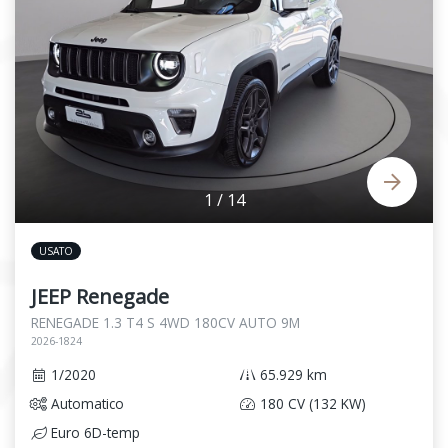
1
/
14
USATO
JEEP Renegade
RENEGADE 1.3 T4 S 4WD 180CV AUTO 9M
2026-1824
1/2020
65.929 km
Automatico
180 CV (132 KW)
Euro 6D-temp