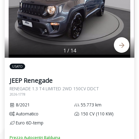
1
/
14
USATO
JEEP Renegade
RENEGADE 1.3 T4 LIMITED 2WD 150CV DDCT
2026-1778
8/2021
55.773 km
Automatico
150 CV (110 KW)
Euro 6D-temp
Prezzo Autocentri Balduina