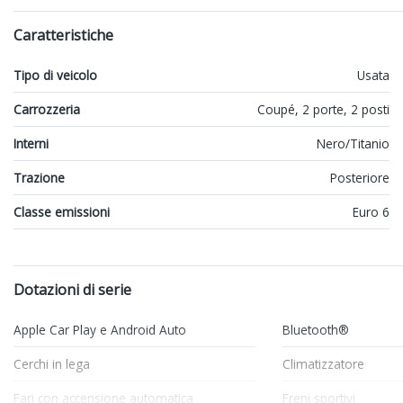
Caratteristiche
Tipo di veicolo
Usata
Carrozzeria
Coupé, 2 porte, 2 posti
Interni
Nero/Titanio
Trazione
Posteriore
Classe emissioni
Euro 6
Dotazioni di serie
Apple Car Play e Android Auto
Bluetooth®
Cerchi in lega
Climatizzatore
Fari con accensione automatica
Freni sportivi