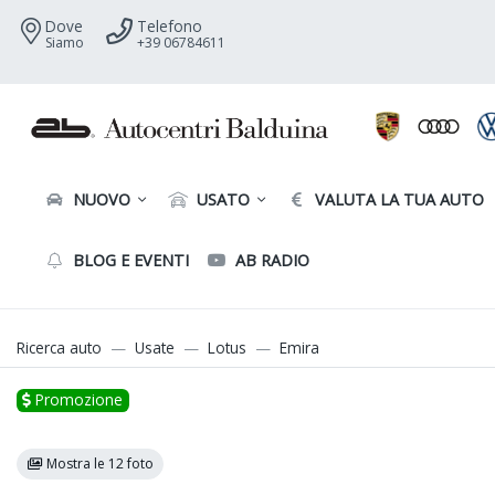
Dove
Telefono
Siamo
+39 06784611
NUOVO
USATO
VALUTA LA TUA AUTO
BLOG E EVENTI
AB RADIO
Ricerca auto
Usate
Lotus
Emira
Promozione
Mostra le 12 foto