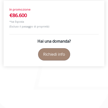
In promozione
€86.600
*Iva Esposta
(Escluso il passaggio di proprietà)
Hai una domanda?
Richiedi info