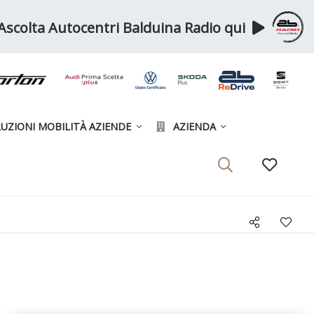
Ascolta Autocentri Balduina Radio qui
UZIONI MOBILITÀ AZIENDE
AZIENDA