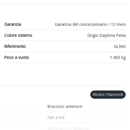
Garanzia
Garanzia del concessionario / 12 mesi
Colore esterno
Grigio Daytona Perla
Riferimento
GL960
Peso a vuoto
1.405 kg
Mostra / Nascondi
Bracciolo anteriore
Fari a led
Illuminazione abitacolo