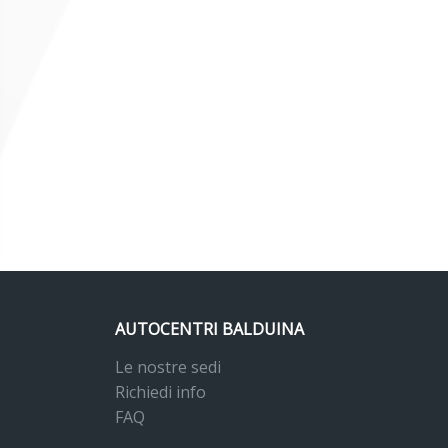
AUTOCENTRI BALDUINA
Le nostre sedi
Richiedi info
FAQ