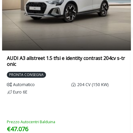
AUDI A3 allstreet 1.5 tfsi e identity contrast 204cv s-tr
onic
PRONTA CONSEGNA
Automatico
204 CV (150 KW)
Euro 6E
Prezzo Autocentri Balduina
€47.076