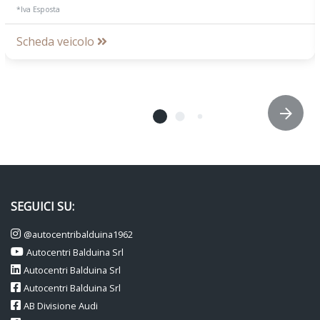
*Iva Esposta
Scheda veicolo
SEGUICI SU:
@autocentribalduina1962
Autocentri Balduina Srl
Autocentri Balduina Srl
Autocentri Balduina Srl
AB Divisione Audi