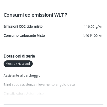
Consumi ed emissioni WLTP
Emissioni CO2 ciclo misto
116,00 g/km
Consumo carburante Misto
4,40 l/100 km
Dotazioni di serie
Mostra / Nascondi
Assistente al parcheggio
Blind spot assistenza rilevamento angolo cieco
Climatizzatore Automatico
Cristalli atermici