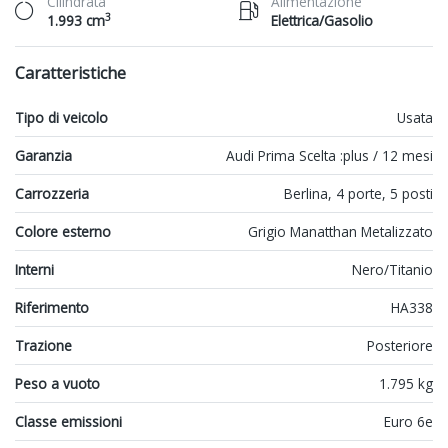
Cilindrata
Alimentazione
3
1.993 cm
Elettrica/Gasolio
Caratteristiche
Tipo di veicolo
Usata
Garanzia
Audi Prima Scelta :plus / 12 mesi
Carrozzeria
Berlina, 4 porte, 5 posti
Colore esterno
Grigio Manatthan Metalizzato
Interni
Nero/Titanio
Riferimento
HA338
Trazione
Posteriore
Peso a vuoto
1.795 kg
Classe emissioni
Euro 6e