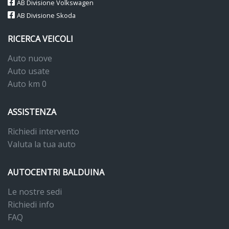
AB Divisione Volkswagen
AB Divisione Skoda
RICERCA VEICOLI
Auto nuove
Auto usate
Auto km 0
ASSISTENZA
Richiedi intervento
Valuta la tua auto
AUTOCENTRI BALDUINA
Le nostre sedi
Richiedi info
FAQ