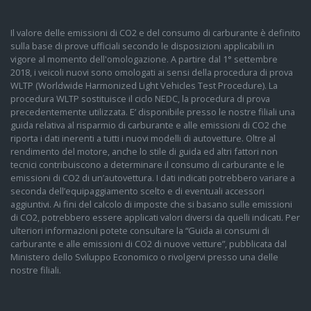
Il valore delle emissioni di CO2 e del consumo di carburante è definito
sulla base di prove ufficiali secondo le disposizioni applicabili in
vigore al momento dell'omologazione. A partire dal 1° settembre
2018, i veicoli nuovi sono omologati ai sensi della procedura di prova
WLTP (Worldwide Harmonized Light Vehicles Test Procedure). La
procedura WLTP sostituisce il ciclo NEDC, la procedura di prova
precedentemente utilizzata. E’ disponibile presso le nostre filiali una
guida relativa al risparmio di carburante e alle emissioni di CO2 che
riporta i dati inerenti a tutti i nuovi modelli di autovetture. Oltre al
rendimento del motore, anche lo stile di guida ed altri fattori non
tecnici contribuiscono a determinare il consumo di carburante e le
emissioni di CO2 di un’autovettura. I dati indicati potrebbero variare a
seconda dell’equipaggiamento scelto e di eventuali accessori
aggiuntivi. Ai fini del calcolo di imposte che si basano sulle emissioni
di CO2, potrebbero essere applicati valori diversi da quelli indicati. Per
ulteriori informazioni potete consultare la “Guida ai consumi di
carburante e alle emissioni di CO2 di nuove vetture”, pubblicata dal
Ministero dello Sviluppo Economico o rivolgervi presso una delle
nostre filiali.