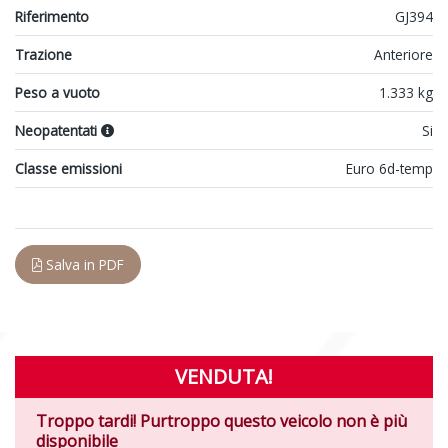
Riferimento
GJ394
Trazione
Anteriore
Peso a vuoto
1.333 kg
Neopatentati
Si
Classe emissioni
Euro 6d-temp
Salva in PDF
VENDUTA!
Troppo tardi! Purtroppo questo veicolo non è più
disponibile