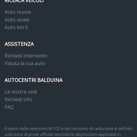
RICERCA VEICOLI
Auto nuove
Auto usate
Auto km 0
ASSISTENZA
Richiedi intervento
Valuta la tua auto
AUTOCENTRI BALDUINA
Le nostre sedi
Richiedi info
FAQ
Il valore delle emissioni di CO2 e del consumo di carburante è definito
sulla base di prove ufficiali secondo le disposizioni applicabili in