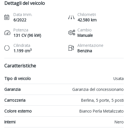
Dettagli del veicolo
Data Imm.
Chilometri
6/2022
42.580 km
Potenza
Cambio
131 CV (96 kW)
Manuale
Cilindrata
Alimentazione
3
1.199 cm
Benzina
Caratteristiche
Tipo di veicolo
Usata
Garanzia
Garanzia del concessionario
Carrozzeria
Berlina, 5 porte, 5 posti
Colore esterno
Bianco Perla Metalizzato
Interni
Nero