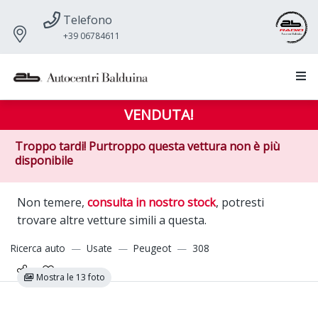
Telefono
+39 06784611
VENDUTA!
Troppo tardi! Purtroppo questa vettura non è più
disponibile
Non temere,
consulta in nostro stock
, potresti
trovare altre vetture simili a questa.
Ricerca auto
Usate
Peugeot
308
Mostra le 13 foto