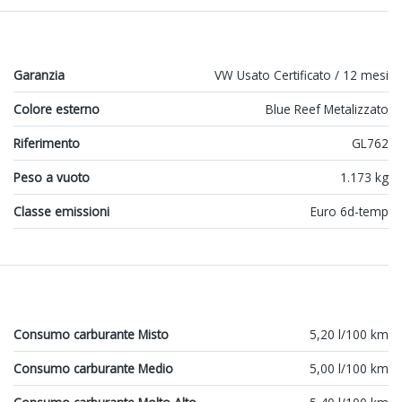
Garanzia
VW Usato Certificato / 12 mesi
Colore esterno
Blue Reef Metalizzato
Riferimento
GL762
Peso a vuoto
1.173 kg
Classe emissioni
Euro 6d-temp
Consumo carburante Misto
5,20 l/100 km
Consumo carburante Medio
5,00 l/100 km