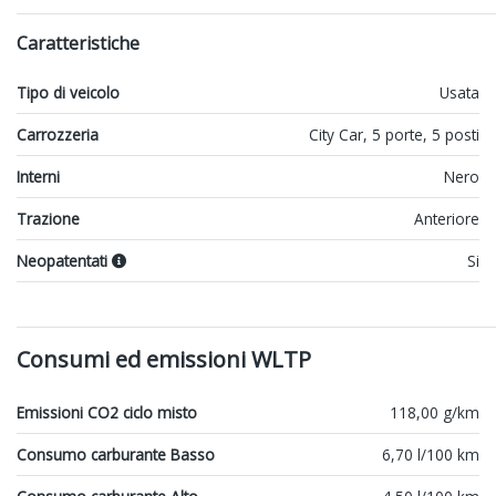
Caratteristiche
Tipo di veicolo
Usata
Carrozzeria
City Car, 5 porte, 5 posti
Interni
Nero
Trazione
Anteriore
Neopatentati
Si
Consumi ed emissioni WLTP
Emissioni CO2 ciclo misto
118,00 g/km
Consumo carburante Basso
6,70 l/100 km