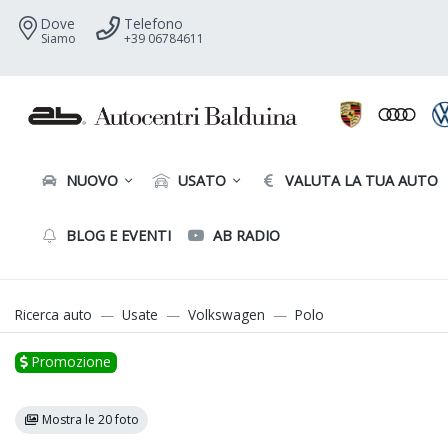
Dove
Telefono
Siamo
+39 06784611
NUOVO
USATO
VALUTA LA TUA AUTO
BLOG E EVENTI
AB RADIO
Ricerca auto
Usate
Volkswagen
Polo
Promozione
Mostra le 20 foto