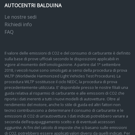
AUTOCENTRI BALDUINA
Le nostre sedi
Richiedi info
FAQ
Il valore delle emissioni di CO2 e del consumo di carburante è definito
sulla base di prove ufficiali secondo le disposizioni applicabili in
vigore al momento dell'omologazione. A partire dal 1° settembre
2018, i veicoli nuovi sono omologati ai sensi della procedura di prova
WLTP (Worldwide Harmonized Light Vehicles Test Procedure). La
procedura WLTP sostituisce il ciclo NEDC, la procedura di prova
precedentemente utilizzata. E’ disponibile presso le nostre filiali una
guida relativa al risparmio di carburante e alle emissioni di CO2 che
riporta i dati inerenti a tutti i nuovi modelli di autovetture. Oltre al
rendimento del motore, anche lo stile di guida ed altri fattori non
tecnici contribuiscono a determinare il consumo di carburante e le
emissioni di CO2 di un’autovettura. I dati indicati potrebbero variare a
seconda dell’equipaggiamento scelto e di eventuali accessori
aggiuntivi. Ai fini del calcolo di imposte che si basano sulle emissioni
di CO2, potrebbero essere applicati valori diversi da quelli indicati. Per