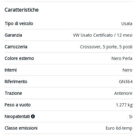
Caratteristiche
Tipo di veicolo
Usata
Garanzia
VW Usato Certificato / 12 mesi
Carrozzeria
Crossover, 5 porte, 5 posti
Colore esterno
Nero Perla
Interni
Nero
Riferimento
GN364
Trazione
Anteriore
Peso a vuoto
1.277 kg
Neopatentati
Si
Classe emissioni
Euro 6d-temp