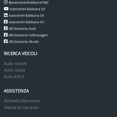
@autocentribalduina1962
Autocentri Balduina Srl
Autocentri Balduina Srl
Autocentri Balduina Srl
AB Divisione Audi
AB Divisione Volkswagen
AB Divisione Skoda
RICERCA VEICOLI
Auto nuove
Auto usate
Auto km 0
ASSISTENZA
Richiedi intervento
Valuta la tua auto