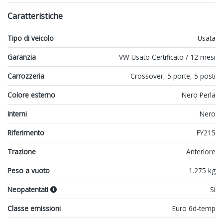
Caratteristiche
Tipo di veicolo
Usata
Garanzia
VW Usato Certificato / 12 mesi
Carrozzeria
Crossover, 5 porte, 5 posti
Colore esterno
Nero Perla
Interni
Nero
Riferimento
FY215
Trazione
Anteriore
Peso a vuoto
1.275 kg
Neopatentati
Si
Classe emissioni
Euro 6d-temp