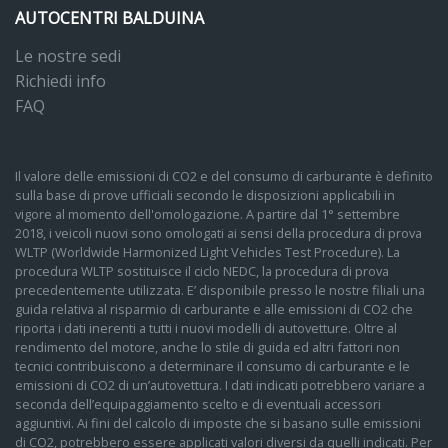
AUTOCENTRI BALDUINA
Le nostre sedi
Richiedi info
FAQ
Il valore delle emissioni di CO2 e del consumo di carburante è definito
sulla base di prove ufficiali secondo le disposizioni applicabili in
vigore al momento dell'omologazione. A partire dal 1° settembre
2018, i veicoli nuovi sono omologati ai sensi della procedura di prova
WLTP (Worldwide Harmonized Light Vehicles Test Procedure). La
procedura WLTP sostituisce il ciclo NEDC, la procedura di prova
precedentemente utilizzata. E’ disponibile presso le nostre filiali una
guida relativa al risparmio di carburante e alle emissioni di CO2 che
riporta i dati inerenti a tutti i nuovi modelli di autovetture. Oltre al
rendimento del motore, anche lo stile di guida ed altri fattori non
tecnici contribuiscono a determinare il consumo di carburante e le
emissioni di CO2 di un’autovettura. I dati indicati potrebbero variare a
seconda dell’equipaggiamento scelto e di eventuali accessori
aggiuntivi. Ai fini del calcolo di imposte che si basano sulle emissioni
di CO2, potrebbero essere applicati valori diversi da quelli indicati. Per