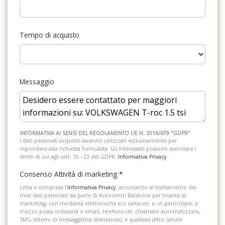
resistenza al rotolamento super ottimizzata
Impianto audio con touchscreen
Chiusura centralizzata con telecomando
Tempo di acquisto
Inserti in acciaio esterni
Climatizzatore automatico bizona air care climatronic con filtro
Interni in tessuto
anti allergeni
Kit emergenza
Controllo elettronico stabilità (esc)
Messaggio
Kit riparazione pneumatici / tirefit
Dashpad e inserti in deep iron grey
Luci diurne
Digital cockpit pro da 10,25
Pacchetto sicurezza
INFORMATIVA AI SENSI DEL REGOLAMENTO UE N. 2016/679 "GDPR"
Dispositivo antiavviamento elettronico
I dati personali acquisiti saranno utilizzati esclusivamente per
rispondere alla richiesta formulata. Gli Interessati possono esercitare i
Partenza in salita assistita
Eds
diritti di cui agli artt. 15 - 23 del GDPR.
Informativa Privacy
.
Personalizzazioni Linea e Stile
Emergency call
Consenso Attività di marketing
*
Poggiatesta anteriori regolabili
Letta e compresa l’
Informativa Privacy
, acconsento al trattamento dei
Fatigue detection
miei dati personali da parte di Autocentri Balduina per finalità di
marketing, con modalità elettroniche e/o cartacee, e, in particolare, a
Pomello del cambio in pelle
Fendinebbia
mezzo posta ordinaria o email, telefono (es. chiamate automatizzate,
SMS, sistemi di messaggistica istantanea), e qualsiasi altro canale