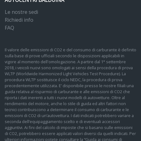
AUTOCENTRI BALDUINA
Le nostre sedi
Richiedi info
FAQ
Il valore delle emissioni di CO2 e del consumo di carburante è definito
sulla base di prove ufficiali secondo le disposizioni applicabili in
vigore al momento dell'omologazione. A partire dal 1° settembre
2018, i veicoli nuovi sono omologati ai sensi della procedura di prova
WLTP (Worldwide Harmonized Light Vehicles Test Procedure). La
procedura WLTP sostituisce il ciclo NEDC, la procedura di prova
precedentemente utilizzata. E’ disponibile presso le nostre filiali una
guida relativa al risparmio di carburante e alle emissioni di CO2 che
riporta i dati inerenti a tutti i nuovi modelli di autovetture. Oltre al
rendimento del motore, anche lo stile di guida ed altri fattori non
tecnici contribuiscono a determinare il consumo di carburante e le
emissioni di CO2 di un’autovettura. I dati indicati potrebbero variare a
seconda dell’equipaggiamento scelto e di eventuali accessori
aggiuntivi. Ai fini del calcolo di imposte che si basano sulle emissioni
di CO2, potrebbero essere applicati valori diversi da quelli indicati. Per
ulteriori informazioni potete consultare la “Guida ai consumi di