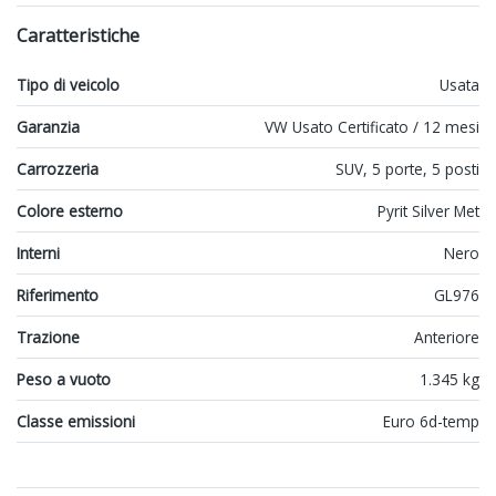
Caratteristiche
Tipo di veicolo
Usata
Garanzia
VW Usato Certificato / 12 mesi
Carrozzeria
SUV, 5 porte, 5 posti
Colore esterno
Pyrit Silver Met
Interni
Nero
Riferimento
GL976
Trazione
Anteriore
Peso a vuoto
1.345 kg
Classe emissioni
Euro 6d-temp