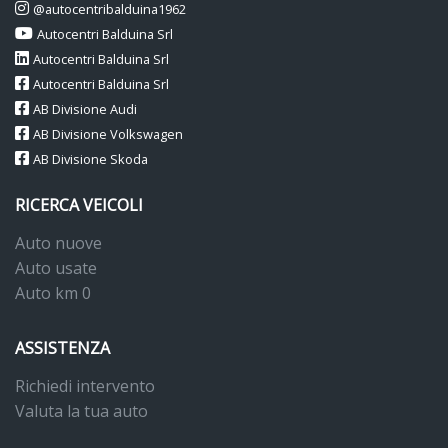
@autocentribalduina1962
Autocentri Balduina Srl
Autocentri Balduina Srl
Autocentri Balduina Srl
AB Divisione Audi
AB Divisione Volkswagen
AB Divisione Skoda
RICERCA VEICOLI
Auto nuove
Auto usate
Auto km 0
ASSISTENZA
Richiedi intervento
Valuta la tua auto