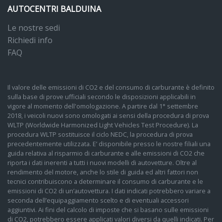
AUTOCENTRI BALDUINA
Le nostre sedi
Richiedi info
FAQ
Il valore delle emissioni di CO2 e del consumo di carburante è definito
sulla base di prove ufficiali secondo le disposizioni applicabili in
vigore al momento dell'omologazione. A partire dal 1° settembre
2018, i veicoli nuovi sono omologati ai sensi della procedura di prova
WLTP (Worldwide Harmonized Light Vehicles Test Procedure). La
procedura WLTP sostituisce il ciclo NEDC, la procedura di prova
precedentemente utilizzata. E’ disponibile presso le nostre filiali una
guida relativa al risparmio di carburante e alle emissioni di CO2 che
riporta i dati inerenti a tutti i nuovi modelli di autovetture. Oltre al
rendimento del motore, anche lo stile di guida ed altri fattori non
tecnici contribuiscono a determinare il consumo di carburante e le
emissioni di CO2 di un’autovettura. I dati indicati potrebbero variare a
seconda dell’equipaggiamento scelto e di eventuali accessori
aggiuntivi. Ai fini del calcolo di imposte che si basano sulle emissioni
di CO2, potrebbero essere applicati valori diversi da quelli indicati. Per