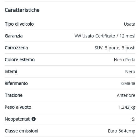
Caratteristiche
Tipo di veicolo
Usata
Garanzia
VW Usato Certificato / 12 mesi
Carrozzeria
SUV, 5 porte, 5 posti
Colore esterno
Nero Perla
Interni
Nero
Riferimento
GM848
Trazione
Anteriore
Peso a vuoto
1.242 kg
Neopatentati
Si
Classe emissioni
Euro 6d-temp