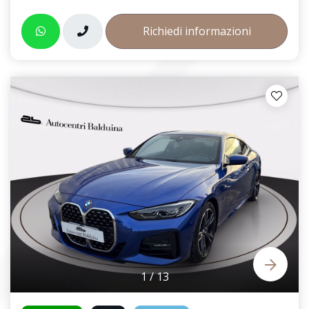
Richiedi informazioni
1
/
13