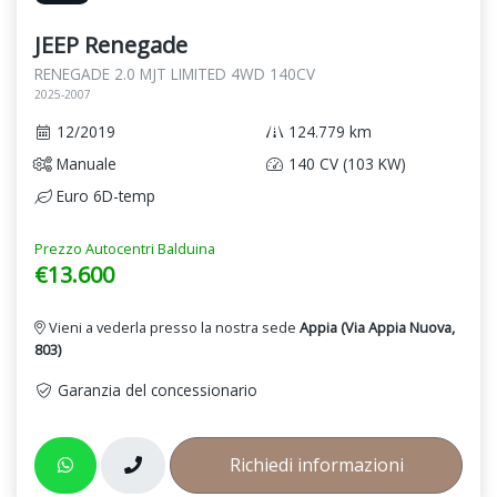
JEEP Renegade
RENEGADE 2.0 MJT LIMITED 4WD 140CV
2025-2007
12/2019
124.779 km
Manuale
140 CV (103 KW)
Euro 6D-temp
Prezzo Autocentri Balduina
€13.600
Vieni a vederla presso la nostra sede
Appia (Via Appia Nuova,
803)
Garanzia del concessionario
Richiedi informazioni