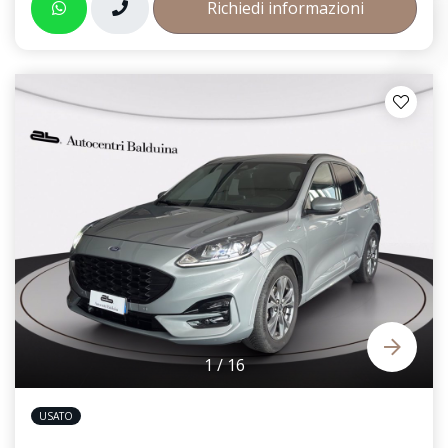
Richiedi informazioni
1
/
16
USATO