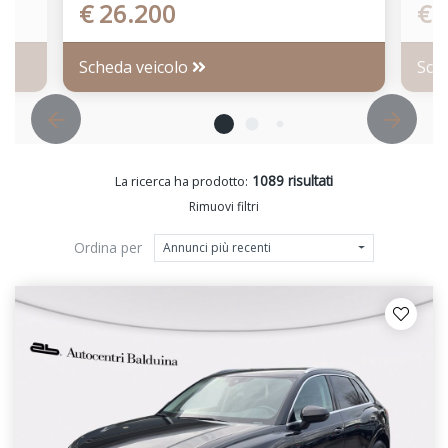
€ 26.200
€ 
Scheda veicolo
Sch
1089 risultati
La ricerca ha prodotto:
Rimuovi filtri
Ordina per
Annunci più recenti