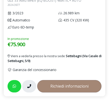
GLE 53 AMG MHEV (EQ-BOOST) 4MATIC+ AUTO
2024-3677
3/2023
26.989 km
Automatico
435 CV (320 KW)
Euro 6D-temp
In promozione
€75.900
Vieni a vederla presso la nostra sede
Settebagni (Via Casale di
Settebagni, 5/9)
Garanzia del concessionario
Richiedi informazioni