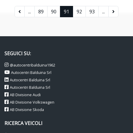
...
89
90
91
92
93
...
SEGUICI SU:
@autocentribalduina1962
Autocentri Balduina Srl
Autocentri Balduina Srl
Autocentri Balduina Srl
AB Divisione Audi
AB Divisione Volkswagen
AB Divisione Skoda
RICERCA VEICOLI