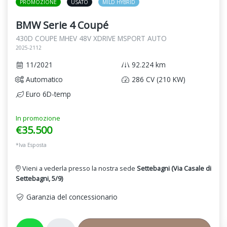
PROMOZIONE
USATO
MILD HYBRID
BMW Serie 4 Coupé
430D COUPE MHEV 48V XDRIVE MSPORT AUTO
2025-2112
11/2021
92.224 km
Automatico
286 CV (210 KW)
Euro 6D-temp
In promozione
€35.500
*Iva Esposta
Vieni a vederla presso la nostra sede
Settebagni (Via Casale di
Settebagni, 5/9)
Garanzia del concessionario