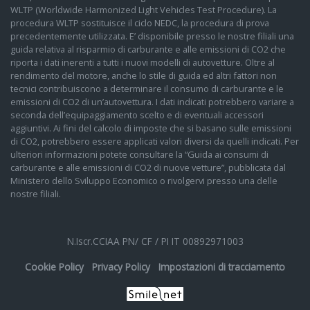
WLTP (Worldwide Harmonized Light Vehicles Test Procedure). La
procedura WLTP sostituisce il ciclo NEDC, la procedura di prova
precedentemente utilizzata. E’ disponibile presso le nostre filiali una
guida relativa al risparmio di carburante e alle emissioni di CO2 che
riporta i dati inerenti a tutti i nuovi modelli di autovetture. Oltre al
rendimento del motore, anche lo stile di guida ed altri fattori non
tecnici contribuiscono a determinare il consumo di carburante e le
emissioni di CO2 di un’autovettura. I dati indicati potrebbero variare a
seconda dell’equipaggiamento scelto e di eventuali accessori
aggiuntivi. Ai fini del calcolo di imposte che si basano sulle emissioni
di CO2, potrebbero essere applicati valori diversi da quelli indicati. Per
ulteriori informazioni potete consultare la “Guida ai consumi di
carburante e alle emissioni di CO2 di nuove vetture”, pubblicata dal
Ministero dello Sviluppo Economico o rivolgervi presso una delle
nostre filiali.
N.Iscr.CCIAA PN/ CF / PI IT 00892971003
Cookie Policy
Privacy Policy
Impostazioni di tracciamento