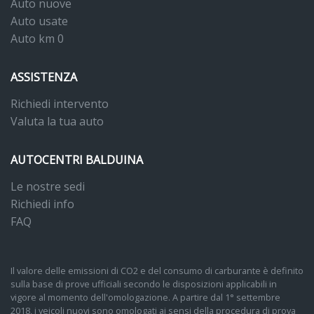
Auto nuove
Auto usate
Auto km 0
ASSISTENZA
Richiedi intervento
Valuta la tua auto
AUTOCENTRI BALDUINA
Le nostre sedi
Richiedi info
FAQ
Il valore delle emissioni di CO2 e del consumo di carburante è definito
sulla base di prove ufficiali secondo le disposizioni applicabili in
vigore al momento dell'omologazione. A partire dal 1° settembre
2018, i veicoli nuovi sono omologati ai sensi della procedura di prova