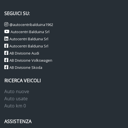
SEGUICI SU:
@autocentribalduina1962
Autocentri Balduina Srl
Autocentri Balduina Srl
Autocentri Balduina Srl
AB Divisione Audi
AB Divisione Volkswagen
AB Divisione Skoda
RICERCA VEICOLI
Auto nuove
Auto usate
Auto km 0
ASSISTENZA