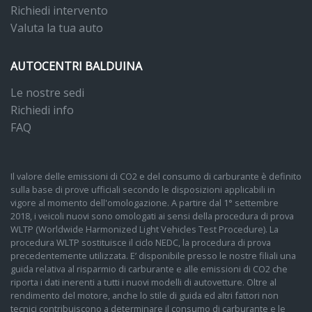
Richiedi intervento
Valuta la tua auto
AUTOCENTRI BALDUINA
Le nostre sedi
Richiedi info
FAQ
Il valore delle emissioni di CO2 e del consumo di carburante è definito
sulla base di prove ufficiali secondo le disposizioni applicabili in
vigore al momento dell'omologazione. A partire dal 1° settembre
2018, i veicoli nuovi sono omologati ai sensi della procedura di prova
WLTP (Worldwide Harmonized Light Vehicles Test Procedure). La
procedura WLTP sostituisce il ciclo NEDC, la procedura di prova
precedentemente utilizzata. E’ disponibile presso le nostre filiali una
guida relativa al risparmio di carburante e alle emissioni di CO2 che
riporta i dati inerenti a tutti i nuovi modelli di autovetture. Oltre al
rendimento del motore, anche lo stile di guida ed altri fattori non
tecnici contribuiscono a determinare il consumo di carburante e le