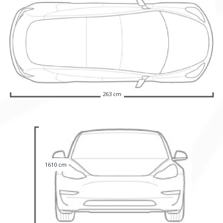
263 cm
1610 cm