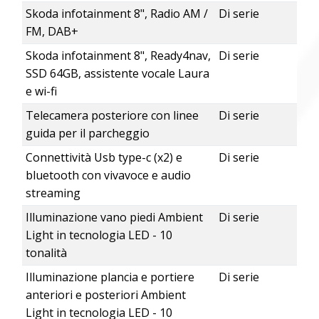
Skoda infotainment 8", Radio AM /
Di serie
FM, DAB+
Skoda infotainment 8", Ready4nav,
Di serie
SSD 64GB, assistente vocale Laura
e wi-fi
Telecamera posteriore con linee
Di serie
guida per il parcheggio
Connettività Usb type-c (x2) e
Di serie
bluetooth con vivavoce e audio
streaming
Illuminazione vano piedi Ambient
Di serie
Light in tecnologia LED - 10
tonalità
Illuminazione plancia e portiere
Di serie
anteriori e posteriori Ambient
Light in tecnologia LED - 10