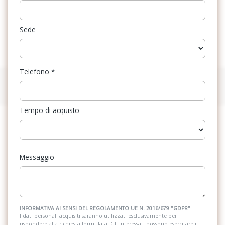
Sede
Telefono
*
Tempo di acquisto
Messaggio
INFORMATIVA AI SENSI DEL REGOLAMENTO UE N. 2016/679 "GDPR"
I dati personali acquisiti saranno utilizzati esclusivamente per
rispondere alla richiesta formulata. Gli Interessati possono esercitare i