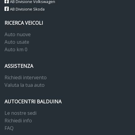
AB Divisione Volkswagen
AB Divisione Skoda
RICERCA VEICOLI
Auto nuove
Auto usate
Auto km 0
ASSISTENZA
Richiedi intervento
Valuta la tua auto
AUTOCENTRI BALDUINA
Le nostre sedi
Richiedi info
FAQ