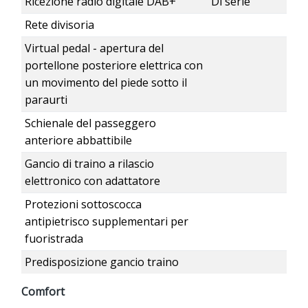
Ricezione radio digitale DAB+
Di serie
Rete divisoria
Virtual pedal - apertura del
portellone posteriore elettrica con
un movimento del piede sotto il
paraurti
Schienale del passeggero
anteriore abbattibile
Gancio di traino a rilascio
elettronico con adattatore
Protezioni sottoscocca
antipietrisco supplementari per
fuoristrada
Predisposizione gancio traino
Comfort