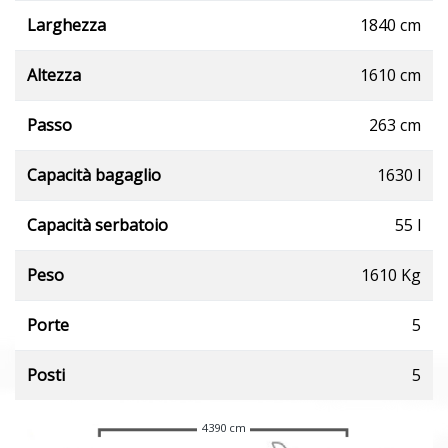
Larghezza
1840 cm
Altezza
1610 cm
Passo
263 cm
Capacità bagaglio
1630 l
Capacità serbatoio
55 l
Peso
1610 Kg
Porte
5
Posti
5
4390 cm