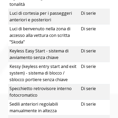
tonalità
Luci di cortesia per i passeggeri
Di serie
anteriori e posteriori
Luci di benvenuto nella zona di
Di serie
accesso alla vettura con scritta
"Skoda"
Keyless Easy Start - sistema di
Di serie
avviamento senza chiave
Kessy (keyless entry start and exit
Di serie
system) - sistema di blocco /
sblocco portiere senza chiave
Specchietto retrovisore interno
Di serie
fotocromatico
Sedili anteriori regolabili
Di serie
manualmente in altezza