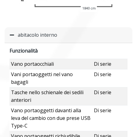
1840 cm
abitacolo interno
Funzionalità
Vano portaocchiali
Di serie
Vani portaoggetti nel vano
Di serie
bagagli
Tasche nello schienale dei sedili
Di serie
anteriori
Vano portaoggetti davanti alla
Di serie
leva del cambio con due prese USB
Type-C
Vano portaoggetti richiudibile
Di serie