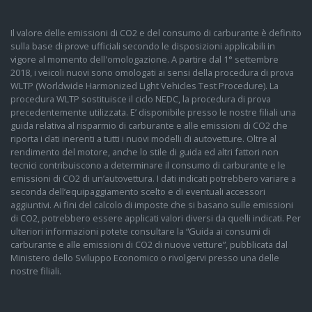
Il valore delle emissioni di CO2 e del consumo di carburante è definito
sulla base di prove ufficiali secondo le disposizioni applicabili in
vigore al momento dell'omologazione. A partire dal 1° settembre
2018, i veicoli nuovi sono omologati ai sensi della procedura di prova
WLTP (Worldwide Harmonized Light Vehicles Test Procedure). La
procedura WLTP sostituisce il ciclo NEDC, la procedura di prova
precedentemente utilizzata. E’ disponibile presso le nostre filiali una
guida relativa al risparmio di carburante e alle emissioni di CO2 che
riporta i dati inerenti a tutti i nuovi modelli di autovetture. Oltre al
rendimento del motore, anche lo stile di guida ed altri fattori non
tecnici contribuiscono a determinare il consumo di carburante e le
emissioni di CO2 di un’autovettura. I dati indicati potrebbero variare a
seconda dell’equipaggiamento scelto e di eventuali accessori
aggiuntivi. Ai fini del calcolo di imposte che si basano sulle emissioni
di CO2, potrebbero essere applicati valori diversi da quelli indicati. Per
ulteriori informazioni potete consultare la “Guida ai consumi di
carburante e alle emissioni di CO2 di nuove vetture”, pubblicata dal
Ministero dello Sviluppo Economico o rivolgervi presso una delle
nostre filiali.