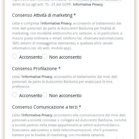
diritti di cui agli artt. 15 - 23 del GDPR.
Informativa Privacy
.
Consenso Attività di marketing
*
Letta e compresa l’
Informativa Privacy
, acconsento al trattamento dei
miei dati personali da parte di Autocentri Balduina per finalità di
marketing, con modalità elettroniche e/o cartacee, e, in particolare, a
mezzo posta ordinaria o email, telefono (es. chiamate automatizzate,
SMS, sistemi di messaggistica istantanea), e qualsiasi altro canale
informatico (es. siti web, mobile app).
Acconsento
Non acconsento
Consenso Profilazione
*
Letta l’
Informativa Privacy
, acconsento al trattamento dei miei dati
personali da parte di Autocentri Balduina per analizzare le mie
preferenze.
Acconsento
Non acconsento
Consenso Comunicazione a terzi
*
Letta l’
Informativa Privacy
, acconsento alla comunicazione dei miei dati
personali a società connesse o collegate ad Autocentri Balduina, nonché
a società partner della stessa appartenenti ai settori automobilistico,
finanziario, assicurativo e delle telecomunicazioni, che li potranno
trattare per le finalità di marketing, con modalità cartacee,