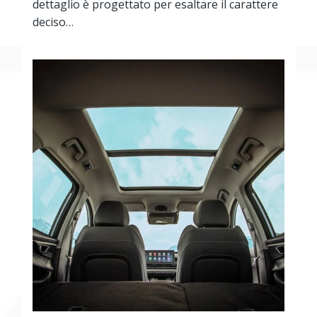
dettaglio è progettato per esaltare il carattere
deciso…