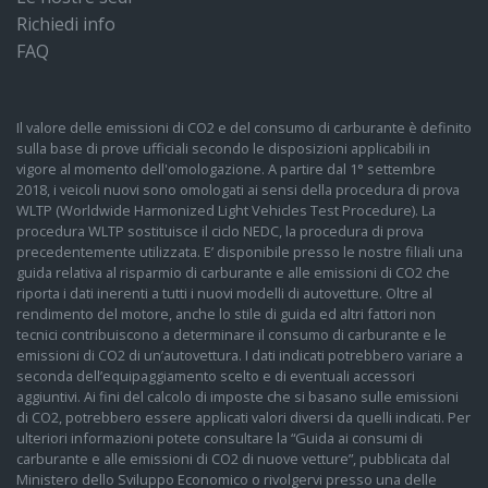
Richiedi info
FAQ
Il valore delle emissioni di CO2 e del consumo di carburante è definito
sulla base di prove ufficiali secondo le disposizioni applicabili in
vigore al momento dell'omologazione. A partire dal 1° settembre
2018, i veicoli nuovi sono omologati ai sensi della procedura di prova
WLTP (Worldwide Harmonized Light Vehicles Test Procedure). La
procedura WLTP sostituisce il ciclo NEDC, la procedura di prova
precedentemente utilizzata. E’ disponibile presso le nostre filiali una
guida relativa al risparmio di carburante e alle emissioni di CO2 che
riporta i dati inerenti a tutti i nuovi modelli di autovetture. Oltre al
rendimento del motore, anche lo stile di guida ed altri fattori non
tecnici contribuiscono a determinare il consumo di carburante e le
emissioni di CO2 di un’autovettura. I dati indicati potrebbero variare a
seconda dell’equipaggiamento scelto e di eventuali accessori
aggiuntivi. Ai fini del calcolo di imposte che si basano sulle emissioni
di CO2, potrebbero essere applicati valori diversi da quelli indicati. Per
ulteriori informazioni potete consultare la “Guida ai consumi di
carburante e alle emissioni di CO2 di nuove vetture”, pubblicata dal
Ministero dello Sviluppo Economico o rivolgervi presso una delle