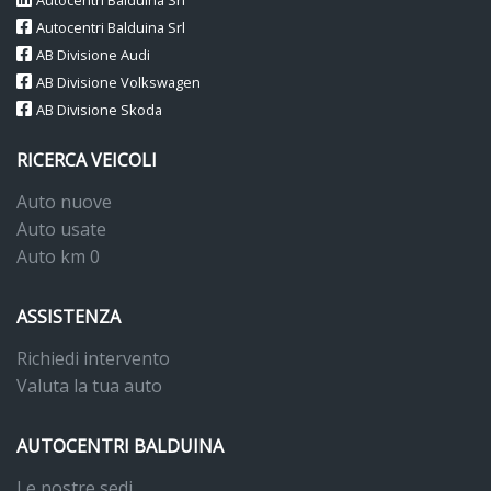
Autocentri Balduina Srl
Autocentri Balduina Srl
AB Divisione Audi
AB Divisione Volkswagen
AB Divisione Skoda
RICERCA VEICOLI
Auto nuove
Auto usate
Auto km 0
ASSISTENZA
Richiedi intervento
Valuta la tua auto
AUTOCENTRI BALDUINA
Le nostre sedi