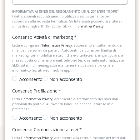
INFORMATIVA AI SENSI DEL REGOLAMENTO UE N. 2016/679 "GDPR"
I dati personali acquisiti saranno utilizzati esclusivamente per
rispondere alla richiesta formulata. Gli Interessati possono esercitare i
diritti di cui agli artt. 15 - 23 del GDPR.
Informativa Privacy
.
Consenso Attività di marketing
*
Letta e compresa l’
Informativa Privacy
, acconsento al trattamento dei
miei dati personali da parte di Autocentri Balduina per finalità di
marketing, con modalità elettroniche e/o cartacee, e, in particolare, a
mezzo posta ordinaria o email, telefono (es. chiamate automatizzate,
SMS, sistemi di messaggistica istantanea), e qualsiasi altro canale
informatico (es. siti web, mobile app).
Acconsento
Non acconsento
Consenso Profilazione
*
Letta l’
Informativa Privacy
, acconsento al trattamento dei miei dati
personali da parte di Autocentri Balduina per analizzare le mie
preferenze.
Acconsento
Non acconsento
Consenso Comunicazione a terzi
*
Letta l’
Informativa Privacy
, acconsento alla comunicazione dei miei dati