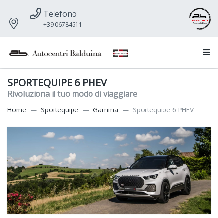
Telefono
+39 06784611
SPORTEQUIPE 6 PHEV
Rivoluziona il tuo modo di viaggiare
Home
Sportequipe
Gamma
Sportequipe 6 PHEV