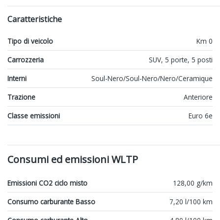
Caratteristiche
Tipo di veicolo
Km 0
Carrozzeria
SUV, 5 porte, 5 posti
Interni
Soul-Nero/Soul-Nero/Nero/Ceramique
Trazione
Anteriore
Classe emissioni
Euro 6e
Consumi ed emissioni WLTP
Emissioni CO2 ciclo misto
128,00 g/km
Consumo carburante Basso
7,20 l/100 km