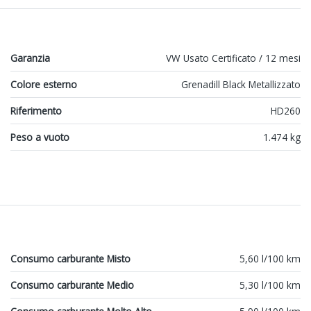
Garanzia
VW Usato Certificato / 12 mesi
Colore esterno
Grenadill Black Metallizzato
Riferimento
HD260
Peso a vuoto
1.474 kg
Consumo carburante Misto
5,60 l/100 km
Consumo carburante Medio
5,30 l/100 km