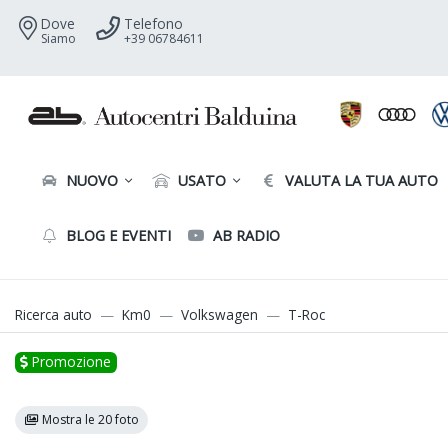
Dove
Telefono
Siamo
+39 06784611
NUOVO
USATO
VALUTA LA TUA AUTO
BLOG E EVENTI
AB RADIO
Ricerca auto
Km0
Volkswagen
T-Roc
Promozione
Mostra le 20 foto