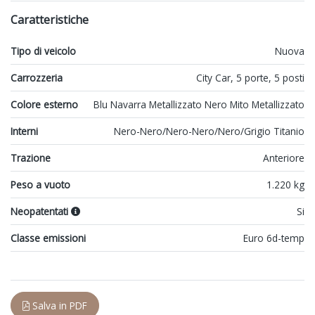
Caratteristiche
Tipo di veicolo
Nuova
Carrozzeria
City Car, 5 porte, 5 posti
Colore esterno
Blu Navarra Metallizzato Nero Mito Metallizzato
Interni
Nero-Nero/Nero-Nero/Nero/Grigio Titanio
Trazione
Anteriore
Peso a vuoto
1.220 kg
Neopatentati
Si
Classe emissioni
Euro 6d-temp
Salva in PDF