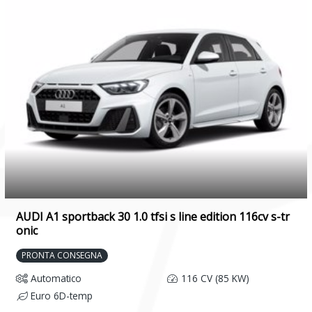
AUDI A1 sportback 30 1.0 tfsi s line edition 116cv s-tr
onic
PRONTA CONSEGNA
Automatico
116 CV (85 KW)
Euro 6D-temp