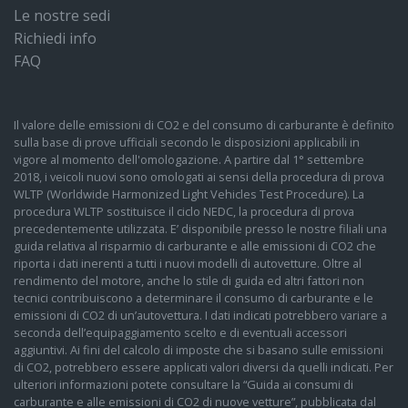
Le nostre sedi
Richiedi info
FAQ
Il valore delle emissioni di CO2 e del consumo di carburante è definito
sulla base di prove ufficiali secondo le disposizioni applicabili in
vigore al momento dell'omologazione. A partire dal 1° settembre
2018, i veicoli nuovi sono omologati ai sensi della procedura di prova
WLTP (Worldwide Harmonized Light Vehicles Test Procedure). La
procedura WLTP sostituisce il ciclo NEDC, la procedura di prova
precedentemente utilizzata. E’ disponibile presso le nostre filiali una
guida relativa al risparmio di carburante e alle emissioni di CO2 che
riporta i dati inerenti a tutti i nuovi modelli di autovetture. Oltre al
rendimento del motore, anche lo stile di guida ed altri fattori non
tecnici contribuiscono a determinare il consumo di carburante e le
emissioni di CO2 di un’autovettura. I dati indicati potrebbero variare a
seconda dell’equipaggiamento scelto e di eventuali accessori
aggiuntivi. Ai fini del calcolo di imposte che si basano sulle emissioni
di CO2, potrebbero essere applicati valori diversi da quelli indicati. Per
ulteriori informazioni potete consultare la “Guida ai consumi di
carburante e alle emissioni di CO2 di nuove vetture”, pubblicata dal