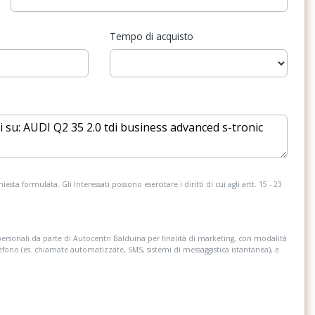
Tempo di acquisto
esta formulata. Gli Interessati possono esercitare i diritti di cui agli artt. 15 - 23
personali da parte di Autocentri Balduina per finalità di marketing, con modalità
lefono (es. chiamate automatizzate, SMS, sistemi di messaggistica istantanea), e