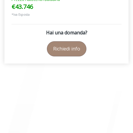
€43.746
*Iva Esposta
Hai una domanda?
Richiedi info