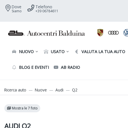
Dove
Telefono
Siamo
+39 06784611
NUOVO
USATO
VALUTA LA TUA AUTO
BLOG E EVENTI
AB RADIO
Ricerca auto
Nuove
Audi
Q2
Mostra le 7 foto
AUDI Q2