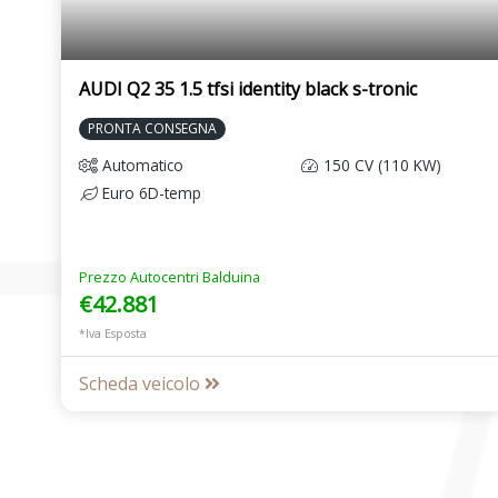
AUDI Q2 35 1.5 tfsi identity black s-tronic
PRONTA CONSEGNA
Automatico
150 CV (110 KW)
Euro 6D-temp
Prezzo Autocentri Balduina
€42.881
*Iva Esposta
Scheda veicolo