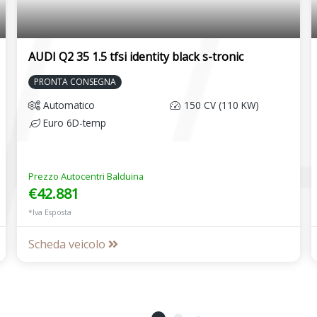
AUDI Q2 35 1.5 tfsi identity black s-tronic
PRONTA CONSEGNA
Automatico
150 CV (110 KW)
Euro 6D-temp
Prezzo Autocentri Balduina
€42.881
*Iva Esposta
Scheda veicolo