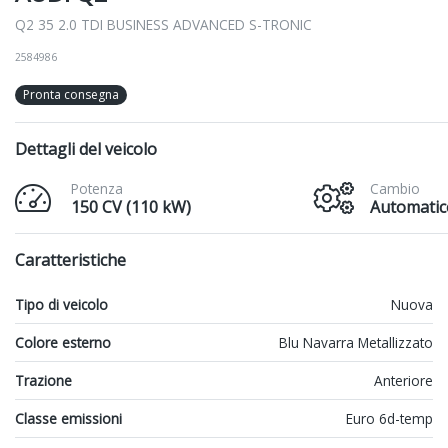
Q2 35 2.0 TDI BUSINESS ADVANCED S-TRONIC
2584986
Pronta consegna
Dettagli del veicolo
Potenza
Cambio
150 CV (110 kW)
Automatic
Caratteristiche
Tipo di veicolo
Nuova
Colore esterno
Blu Navarra Metallizzato
Trazione
Anteriore
Classe emissioni
Euro 6d-temp