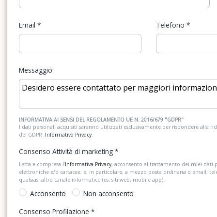
Email
*
Telefono
*
Messaggio
INFORMATIVA AI SENSI DEL REGOLAMENTO UE N. 2016/679 "GDPR"
I dati personali acquisiti saranno utilizzati esclusivamente per rispondere alla richi
del GDPR.
Informativa Privacy
.
Consenso Attività di marketing
*
Letta e compresa l’
Informativa Privacy
, acconsento al trattamento dei miei dati 
elettroniche e/o cartacee, e, in particolare, a mezzo posta ordinaria o email, te
qualsiasi altro canale informatico (es. siti web, mobile app).
Acconsento
Non acconsento
Consenso Profilazione
*