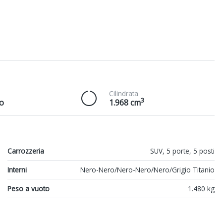
Cilindrata
3
o
1.968 cm
Carrozzeria
SUV, 5 porte, 5 posti
Interni
Nero-Nero/Nero-Nero/Nero/Grigio Titanio
Peso a vuoto
1.480 kg