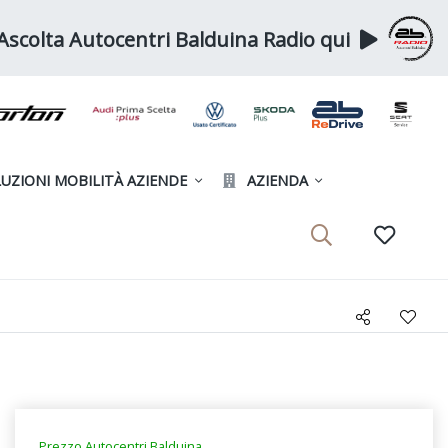
Ascolta Autocentri Balduina Radio qui
UZIONI MOBILITÀ AZIENDE
AZIENDA
Prezzo Autocentri Balduina