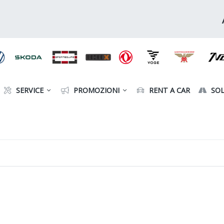
SERVICE
PROMOZIONI
RENT A CAR
SOL