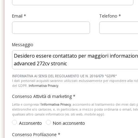
Email
*
Telefono
*
Messaggio
INFORMATIVA AI SENSI DEL REGOLAMENTO UE N. 2016/679 "GDPR"
I dati personali acquisiti saranno utilizzati esclusivamente per rispondere alla richi
del GDPR.
Informativa Privacy
.
Consenso Attività di marketing
*
Letta e compresa l’
Informativa Privacy
, acconsento al trattamento dei miei dati 
elettroniche e/o cartacee, e, in particolare, a mezzo posta ordinaria o email, te
qualsiasi altro canale informatico (es. siti web, mobile app).
Acconsento
Non acconsento
Consenso Profilazione
*