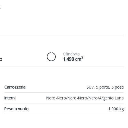
C
Cilindrata
3
o
1.498 cm
Carrozzeria
SUV, 5 porte, 5 posti
Interni
Nero-Nero/Nero-Nero/Nero/Argento Luna
Peso a vuoto
1.900 kg