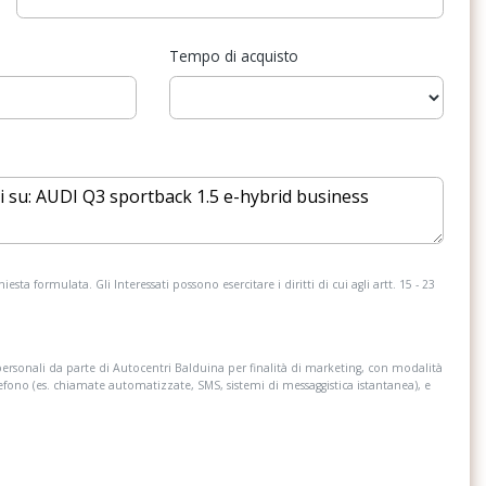
Tempo di acquisto
esta formulata. Gli Interessati possono esercitare i diritti di cui agli artt. 15 - 23
personali da parte di Autocentri Balduina per finalità di marketing, con modalità
lefono (es. chiamate automatizzate, SMS, sistemi di messaggistica istantanea), e