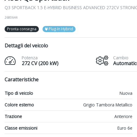
Q3 SPORTBACK 1.5 E-HYBRID BUSINESS ADVANCED 272CV STRONI
2680644
Pronta consegna
Plug-In Hybrid
Dettagli del veicolo
Potenza
Cambio
272 CV (200 kW)
Automatic
Caratteristiche
Tipo di veicolo
Nuova
Colore esterno
Grigio Tambora Metallico
Trazione
Anteriore
Classe emissioni
Euro 6e