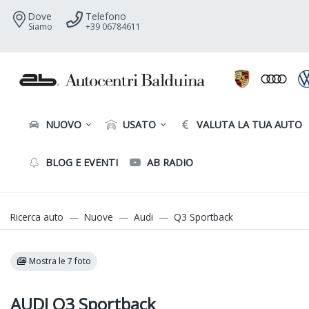
Dove
Telefono
Siamo
+39 06784611
NUOVO
USATO
VALUTA LA TUA AUTO
BLOG E EVENTI
AB RADIO
Ricerca auto
Nuove
Audi
Q3 Sportback
Mostra le 7 foto
AUDI Q3 Sportback