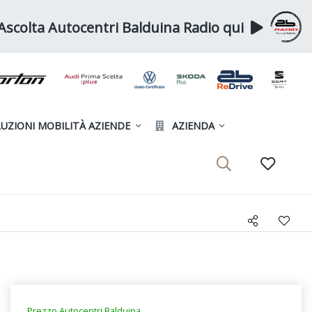
Ascolta Autocentri Balduina Radio qui
UZIONI MOBILITÀ AZIENDE
AZIENDA
Prezzo Autocentri Balduina