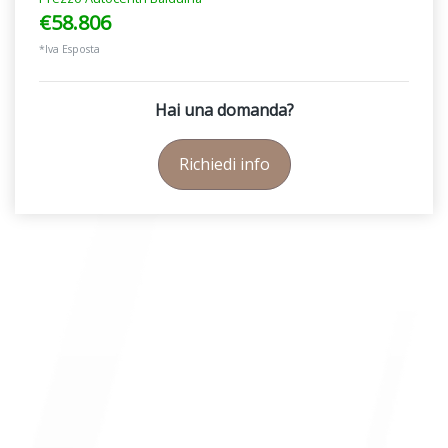
€58.806
*Iva Esposta
Hai una domanda?
Richiedi info