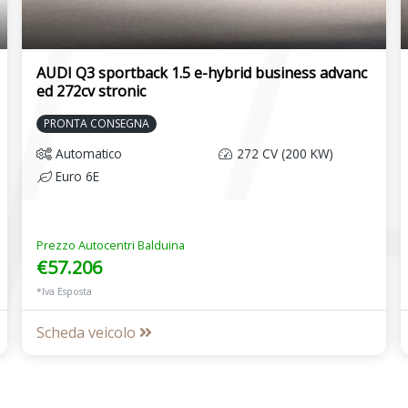
AUDI Q3 sportback 1.5 e-hybrid business advanc
ed 272cv stronic
PRONTA CONSEGNA
Automatico
272 CV (200 KW)
Euro 6E
Prezzo Autocentri Balduina
€57.206
*Iva Esposta
Scheda veicolo