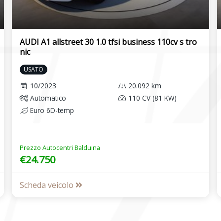
AUDI A1 allstreet 30 1.0 tfsi business 110cv s tro
nic
USATO
10/2023
20.092 km
Automatico
110 CV (81 KW)
Euro 6D-temp
Prezzo Autocentri Balduina
€24.750
Scheda veicolo