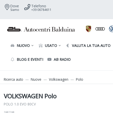
Dove
Telefono
Siamo
+39 06784611
NUOVO
USATO
VALUTA LA TUA AUTO
BLOG E EVENTI
AB RADIO
Ricerca auto
Nuove
Volkswagen
Polo
VOLKSWAGEN Polo
POLO 1.0 EVO 80CV
2682268