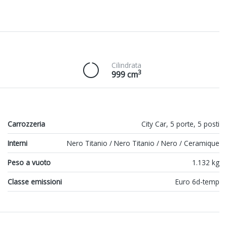
Cilindrata
3
999 cm
Carrozzeria
City Car, 5 porte, 5 posti
Interni
Nero Titanio / Nero Titanio / Nero / Ceramique
Peso a vuoto
1.132 kg
Classe emissioni
Euro 6d-temp