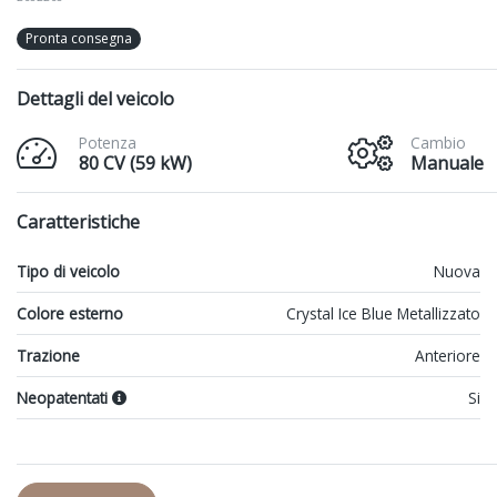
Pronta consegna
Dettagli del veicolo
Potenza
Cambio
80 CV (59 kW)
Manuale
Caratteristiche
Tipo di veicolo
Nuova
Colore esterno
Crystal Ice Blue Metallizzato
Trazione
Anteriore
Neopatentati
Si