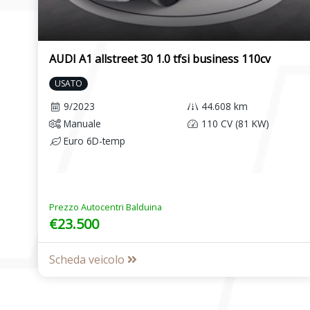
AUDI A1 allstreet 30 1.0 tfsi business 110cv
USATO
9/2023
44.608 km
Manuale
110 CV (81 KW)
Euro 6D-temp
Prezzo Autocentri Balduina
€23.500
Scheda veicolo