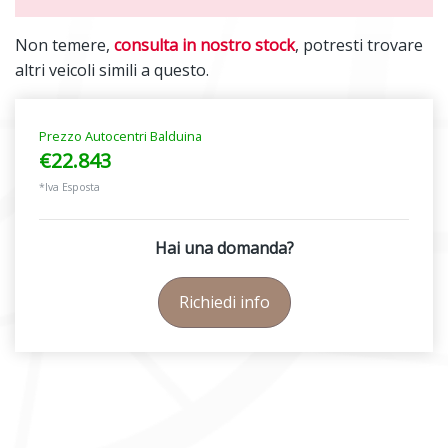
Non temere,
consulta in nostro stock
, potresti trovare
altri veicoli simili a questo.
Prezzo Autocentri Balduina
€22.843
*Iva Esposta
Hai una domanda?
Richiedi info