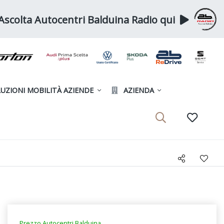
Ascolta Autocentri Balduina Radio qui
UZIONI MOBILITÀ AZIENDE
AZIENDA
Prezzo Autocentri Balduina