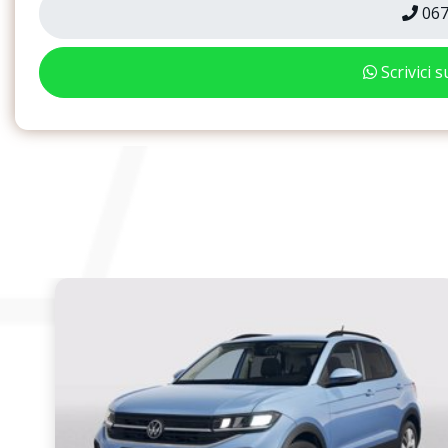
067
Scrivici 