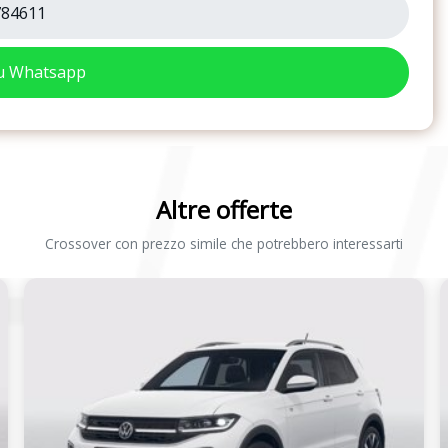
84611
su Whatsapp
Altre offerte
Crossover con prezzo simile che potrebbero interessarti