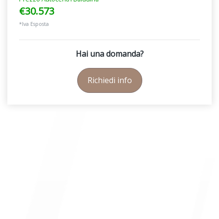
€30.573
*Iva Esposta
Hai una domanda?
Richiedi info