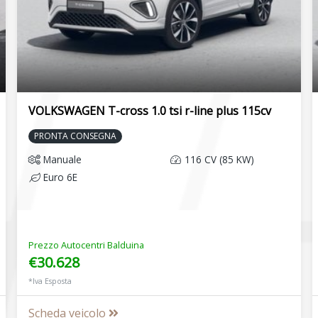
VOLKSWAGEN T-cross 1.0 tsi r-line plus 115cv
PRONTA CONSEGNA
Manuale
116 CV (85 KW)
Euro 6E
Prezzo Autocentri Balduina
€30.628
*Iva Esposta
Scheda veicolo