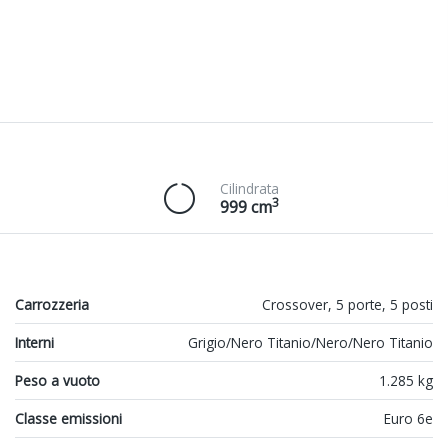
Cilindrata
3
999 cm
Carrozzeria
Crossover, 5 porte, 5 posti
Interni
Grigio/Nero Titanio/Nero/Nero Titanio
Peso a vuoto
1.285 kg
Classe emissioni
Euro 6e