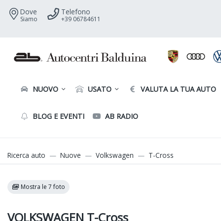
Dove
Telefono
Siamo
+39 06784611
NUOVO
USATO
VALUTA LA TUA AUTO
BLOG E EVENTI
AB RADIO
Ricerca auto
Nuove
Volkswagen
T-Cross
Mostra le 7 foto
VOLKSWAGEN T-Cross