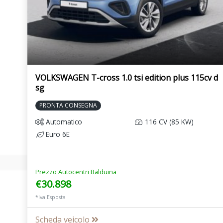
VOLKSWAGEN T-cross 1.0 tsi edition plus 115cv d
sg
PRONTA CONSEGNA
Automatico
116 CV (85 KW)
Euro 6E
Prezzo Autocentri Balduina
€30.898
*Iva Esposta
Scheda veicolo