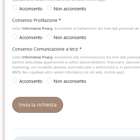
Acconsento
Non acconsento
Consenso Profilazione
*
Letta l’
Informativa Privacy
, acconsento al trattamento dei miei dati personali da
Acconsento
Non acconsento
Consenso Comunicazione a terzi
*
Letta l’
Informativa Privacy
, acconsento alla comunicazione dei miei dati personal
partner della stessa appartenenti ai settori automobilistico, finanziario, assicurat
marketing, con modalità cartacee, automatizzate o elettroniche e, in particola
MMS), fax e qualsiasi altro canale informatico (es. siti web, mobile app).
Acconsento
Non acconsento