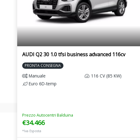
AUDI Q2 30 1.0 tfsi business advanced 116cv
PRONTA CONSEGNA
Manuale
116 CV (85 KW)
Euro 6D-temp
Prezzo Autocentri Balduina
€34.466
*Iva Esposta