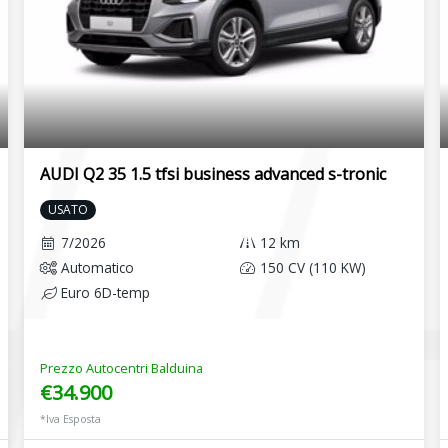
AUDI Q2 35 1.5 tfsi business advanced s-tronic
USATO
7/2026
12 km
Automatico
150 CV (110 KW)
Euro 6D-temp
Prezzo Autocentri Balduina
€34.900
*Iva Esposta