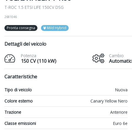
T-ROC 1.5 ETSI LIFE 150CV DSG
2681046
Pronta consegna
Mild Hybrid
Dettagli del veicolo
Potenza
Cambio
150 CV (110 kW)
Automatic
Caratteristiche
Tipo di veicolo
Nuova
Colore esterno
Canary Yellow Nero
Trazione
Anteriore
Classe emissioni
Euro 6e