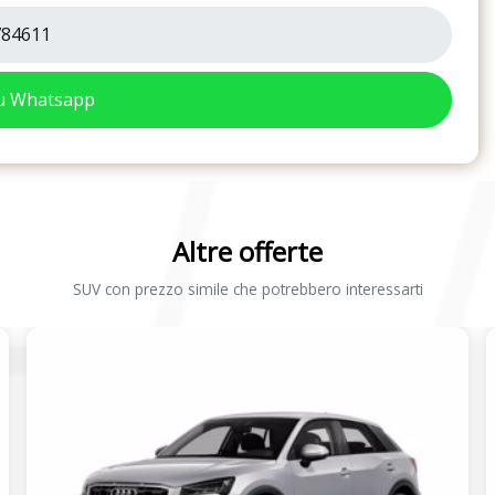
84611
su Whatsapp
Altre offerte
SUV con prezzo simile che potrebbero interessarti