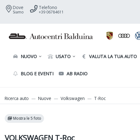
Dove
Telefono
Siamo
+39 06784611
NUOVO
USATO
VALUTA LA TUA AUTO
BLOG E EVENTI
AB RADIO
Ricerca auto
Nuove
Volkswagen
T-Roc
Mostra le 5 foto
VOLKSWAGEN T-Roc