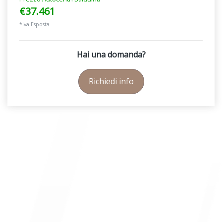
€37.461
*Iva Esposta
Hai una domanda?
Richiedi info