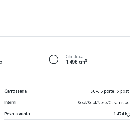
Cilindrata
3
o
1.498 cm
Carrozzeria
SUV, 5 porte, 5 posti
Interni
Soul/Soul/Nero/Ceramique
Peso a vuoto
1.474 kg