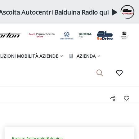
Ascolta Autocentri Balduina Radio qui
UZIONI MOBILITÀ AZIENDE
AZIENDA
Prezzo Autocentri Balduina