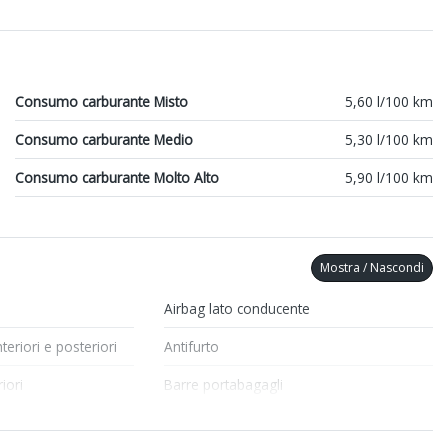
Consumo carburante Misto
5,60 l/100 km
Consumo carburante Medio
5,30 l/100 km
Consumo carburante Molto Alto
5,90 l/100 km
Mostra / Nascondi
Airbag lato conducente
anteriori e posteriori
Antifurto
iori
Barre portabagagli
Chiusura centralizzata