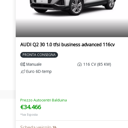
AUDI Q2 30 1.0 tfsi business advanced 116cv
PRONTA CONSEGNA
Manuale
116 CV (85 KW)
Euro 6D-temp
Prezzo Autocentri Balduina
€34.466
*Iva Esposta
Scheda veicolo