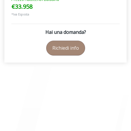
€33.958
*Iva Esposta
Hai una domanda?
Richiedi info