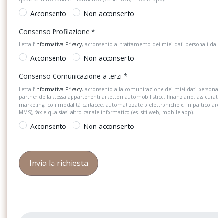
Acconsento
Non acconsento
Consenso Profilazione
*
Letta l’
Informativa Privacy
, acconsento al trattamento dei miei dati personali da
Acconsento
Non acconsento
Consenso Comunicazione a terzi
*
Letta l’
Informativa Privacy
, acconsento alla comunicazione dei miei dati personal
partner della stessa appartenenti ai settori automobilistico, finanziario, assicurat
marketing, con modalità cartacee, automatizzate o elettroniche e, in particola
MMS), fax e qualsiasi altro canale informatico (es. siti web, mobile app).
Acconsento
Non acconsento