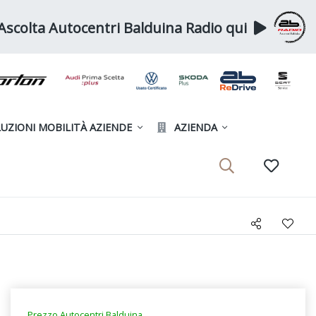
Ascolta Autocentri Balduina Radio qui
UZIONI MOBILITÀ AZIENDE
AZIENDA
Prezzo Autocentri Balduina