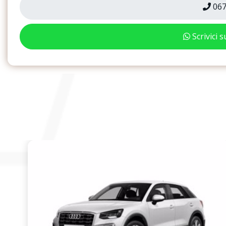
067
Scrivici 