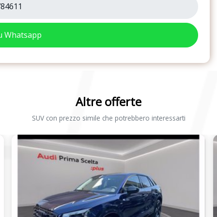
84611
su Whatsapp
Altre offerte
SUV con prezzo simile che potrebbero interessarti