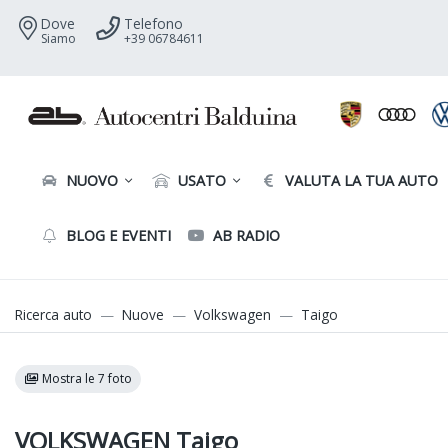
Dove
Telefono
Siamo
+39 06784611
NUOVO
USATO
VALUTA LA TUA AUTO
BLOG E EVENTI
AB RADIO
Ricerca auto
Nuove
Volkswagen
Taigo
Mostra le 7 foto
VOLKSWAGEN Taigo