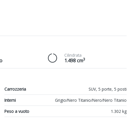
Cilindrata
3
o
1.498 cm
Carrozzeria
SUV, 5 porte, 5 posti
Interni
Grigio/Nero Titanio/Nero/Nero Titanio
Peso a vuoto
1.302 kg