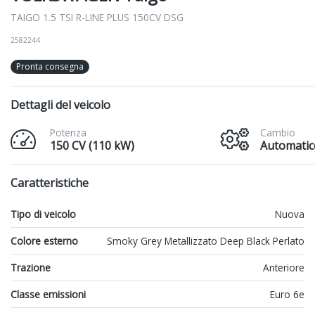
TAIGO 1.5 TSI R-LINE PLUS 150CV DSG
2582244
Pronta consegna
Dettagli del veicolo
Potenza
Cambio
150 CV (110 kW)
Automatic
Caratteristiche
Tipo di veicolo
Nuova
Colore esterno
Smoky Grey Metallizzato Deep Black Perlato
Trazione
Anteriore
Classe emissioni
Euro 6e