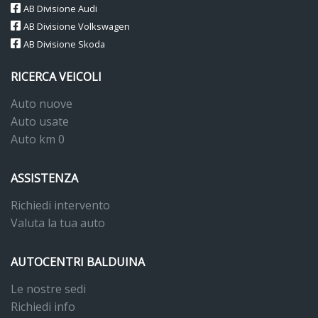
AB Divisione Audi
AB Divisione Volkswagen
AB Divisione Skoda
RICERCA VEICOLI
Auto nuove
Auto usate
Auto km 0
ASSISTENZA
Richiedi intervento
Valuta la tua auto
AUTOCENTRI BALDUINA
Le nostre sedi
Richiedi info