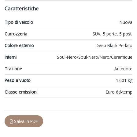
Caratteristiche
Tipo di veicolo
Nuova
Carrozzeria
SUV, 5 porte, 5 posti
Colore esterno
Deep Black Perlato
Interni
Soul-Nero/Soul-Nero/Nero/Ceramique
Trazione
Anteriore
Peso a vuoto
1.601 kg
Classe emissioni
Euro 6d-temp
Salva in PDF