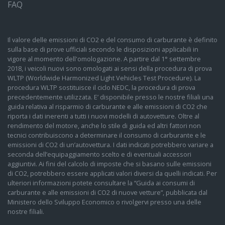
FAQ
Il valore delle emissioni di CO2 e del consumo di carburante è definito
sulla base di prove ufficiali secondo le disposizioni applicabili in
vigore al momento dell'omologazione. A partire dal 1° settembre
2018, i veicoli nuovi sono omologati ai sensi della procedura di prova
WLTP (Worldwide Harmonized Light Vehicles Test Procedure). La
procedura WLTP sostituisce il ciclo NEDC, la procedura di prova
precedentemente utilizzata. E’ disponibile presso le nostre filiali una
guida relativa al risparmio di carburante e alle emissioni di CO2 che
riporta i dati inerenti a tutti i nuovi modelli di autovetture. Oltre al
rendimento del motore, anche lo stile di guida ed altri fattori non
tecnici contribuiscono a determinare il consumo di carburante e le
emissioni di CO2 di un’autovettura. I dati indicati potrebbero variare a
seconda dell’equipaggiamento scelto e di eventuali accessori
aggiuntivi. Ai fini del calcolo di imposte che si basano sulle emissioni
di CO2, potrebbero essere applicati valori diversi da quelli indicati. Per
ulteriori informazioni potete consultare la “Guida ai consumi di
carburante e alle emissioni di CO2 di nuove vetture”, pubblicata dal
Ministero dello Sviluppo Economico o rivolgervi presso una delle
nostre filiali.