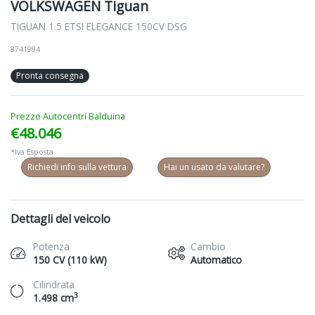
VOLKSWAGEN Tiguan
TIGUAN 1.5 ETSI ELEGANCE 150CV DSG
8741994
Pronta consegna
Prezzo Autocentri Balduina
€48.046
*Iva Esposta
Richiedi info sulla vettura
Hai un usato da valutare?
Dettagli del veicolo
Potenza
Cambio
150 CV (110 kW)
Automatico
Cilindrata
3
1.498 cm