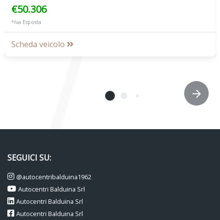
€50.306
*Iva Esposta
Scheda veicolo
SEGUICI SU:
@autocentribalduina1962
Autocentri Balduina Srl
Autocentri Balduina Srl
Autocentri Balduina Srl