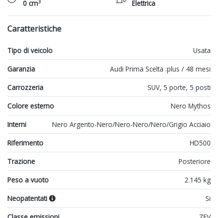
3
0 cm
Elettrica
Caratteristiche
Tipo di veicolo
Usata
Garanzia
Audi Prima Scelta :plus / 48 mesi
Carrozzeria
SUV, 5 porte, 5 posti
Colore esterno
Nero Mythos
Interni
Nero Argento-Nero/Nero-Nero/Nero/Grigio Acciaio
Riferimento
HD500
Trazione
Posteriore
Peso a vuoto
2.145 kg
Neopatentati
Si
Classe emissioni
ZEV