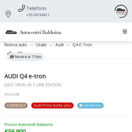
Telefono
+39 06784611
Ricerca auto
Usate
Audi
Q4 E-Tron
Mostra le 7 foto
AUDI Q4 e-tron
Q4 E-TRON 45 S LINE EDITION
2026-2368
AZIENDALE
Audi Prima Scelta :plus
Full Electric
Prezzo Autocentri Balduina
€56.900