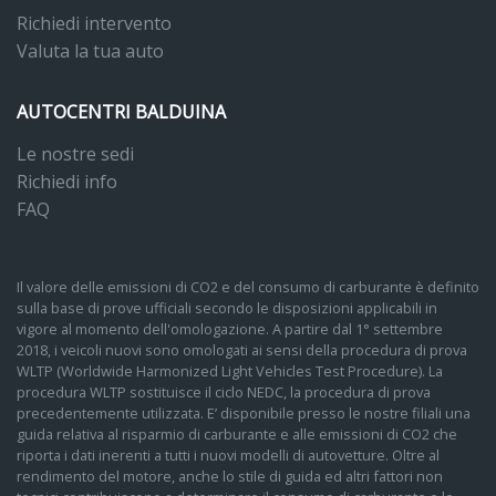
Richiedi intervento
Valuta la tua auto
AUTOCENTRI BALDUINA
Le nostre sedi
Richiedi info
FAQ
Il valore delle emissioni di CO2 e del consumo di carburante è definito
sulla base di prove ufficiali secondo le disposizioni applicabili in
vigore al momento dell'omologazione. A partire dal 1° settembre
2018, i veicoli nuovi sono omologati ai sensi della procedura di prova
WLTP (Worldwide Harmonized Light Vehicles Test Procedure). La
procedura WLTP sostituisce il ciclo NEDC, la procedura di prova
precedentemente utilizzata. E’ disponibile presso le nostre filiali una
guida relativa al risparmio di carburante e alle emissioni di CO2 che
riporta i dati inerenti a tutti i nuovi modelli di autovetture. Oltre al
rendimento del motore, anche lo stile di guida ed altri fattori non