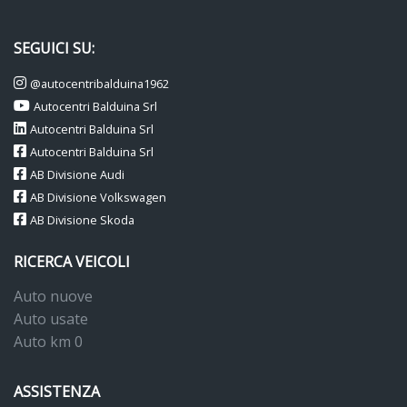
SEGUICI SU:
@autocentribalduina1962
Autocentri Balduina Srl
Autocentri Balduina Srl
Autocentri Balduina Srl
AB Divisione Audi
AB Divisione Volkswagen
AB Divisione Skoda
RICERCA VEICOLI
Auto nuove
Auto usate
Auto km 0
ASSISTENZA