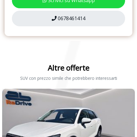
Scrivici su Whatsapp
0678461414
Altre offerte
SUV con prezzo simile che potrebbero interessarti