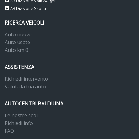
AB Divisione Volkswagen
AB Divisione Skoda
RICERCA VEICOLI
Auto nuove
Auto usate
Auto km 0
ASSISTENZA
Richiedi intervento
Valuta la tua auto
AUTOCENTRI BALDUINA
Le nostre sedi
Richiedi info
FAQ