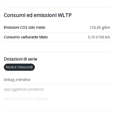
Consumi ed emissioni WLTP
Emissioni CO2 ciclo misto
133,00 g/km
Consumo carburante Misto
5,10 l/100 km
Dotazioni di serie
Mostra / Nascondi
Airbag a tendina
Appoggiatesta posteriori
Attacchi Isofix per seggiolini
Bracciolo anteriore