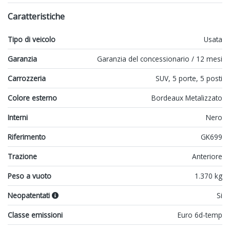
Caratteristiche
Tipo di veicolo
Usata
Garanzia
Garanzia del concessionario / 12 mesi
Carrozzeria
SUV, 5 porte, 5 posti
Colore esterno
Bordeaux Metalizzato
Interni
Nero
Riferimento
GK699
Trazione
Anteriore
Peso a vuoto
1.370 kg
Neopatentati
Si
Classe emissioni
Euro 6d-temp