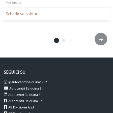
*Iva Esposta
Scheda veicolo
SEGUICI SU:
@autocentribalduina1962
Autocentri Balduina Srl
Autocentri Balduina Srl
Autocentri Balduina Srl
AB Divisione Audi