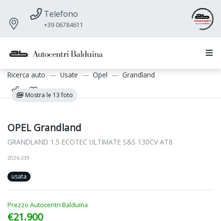
Telefono
+39 06784611
Ricerca auto
Usate
Opel
Grandland
Mostra le 13 foto
OPEL Grandland
GRANDLAND 1.5 ECOTEC ULTIMATE S&S 130CV AT8
2026-339
usata
Prezzo Autocentri Balduina
€21.900