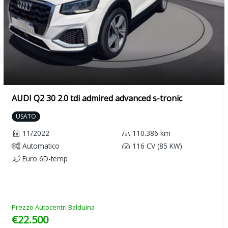
AUDI Q2 30 2.0 tdi admired advanced s-tronic
USATO
11/2022
110.386 km
Automatico
116 CV (85 KW)
Euro 6D-temp
Prezzo Autocentri Balduina
€22.500