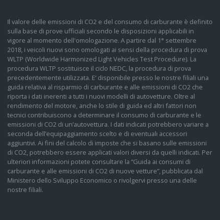
Il valore delle emissioni di CO2 e del consumo di carburante è definito
sulla base di prove ufficiali secondo le disposizioni applicabili in
vigore al momento dell'omologazione. A partire dal 1° settembre
2018, i veicoli nuovi sono omologati ai sensi della procedura di prova
WLTP (Worldwide Harmonized Light Vehicles Test Procedure). La
procedura WLTP sostituisce il ciclo NEDC, la procedura di prova
precedentemente utilizzata. E’ disponibile presso le nostre filiali una
guida relativa al risparmio di carburante e alle emissioni di CO2 che
riporta i dati inerenti a tutti i nuovi modelli di autovetture. Oltre al
rendimento del motore, anche lo stile di guida ed altri fattori non
tecnici contribuiscono a determinare il consumo di carburante e le
emissioni di CO2 di un’autovettura. I dati indicati potrebbero variare a
seconda dell’equipaggiamento scelto e di eventuali accessori
aggiuntivi. Ai fini del calcolo di imposte che si basano sulle emissioni
di CO2, potrebbero essere applicati valori diversi da quelli indicati. Per
ulteriori informazioni potete consultare la “Guida ai consumi di
carburante e alle emissioni di CO2 di nuove vetture”, pubblicata dal
Ministero dello Sviluppo Economico o rivolgervi presso una delle
nostre filiali.