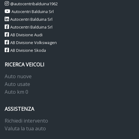
@autocentribalduina1962
Autocentri Balduina Srl
Autocentri Balduina Srl
Autocentri Balduina Srl
AB Divisione Audi
AB Divisione Volkswagen
AB Divisione Skoda
RICERCA VEICOLI
Auto nuove
Auto usate
Auto km 0
ASSISTENZA
Richiedi intervento
Valuta la tua auto