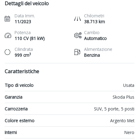
Dettagli del veicolo
Data Imm.
Chilometri
11/2023
38.713 km
Potenza
Cambio
110 CV (81 kW)
Automatico
Cilindrata
Alimentazione
3
999 cm
Benzina
Caratteristiche
Tipo di veicolo
Usata
Garanzia
Skoda Plus
Carrozzeria
SUV, 5 porte, 5 posti
Colore esterno
Argento Met
Interni
Nero