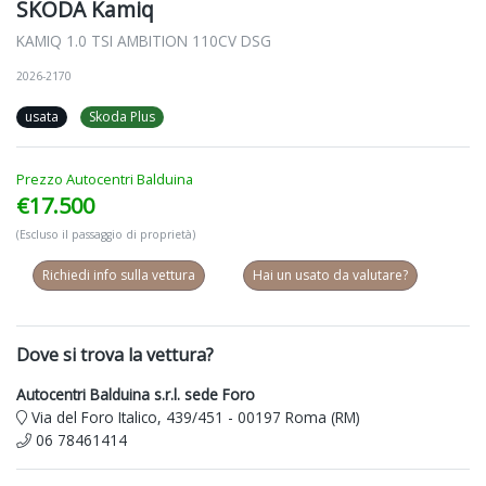
SKODA Kamiq
KAMIQ 1.0 TSI AMBITION 110CV DSG
2026-2170
usata
Skoda Plus
Prezzo Autocentri Balduina
€17.500
(Escluso il passaggio di proprietà)
Richiedi info sulla vettura
Hai un usato da valutare?
Dove si trova la vettura?
Autocentri Balduina s.r.l. sede Foro
Via del Foro Italico, 439/451 - 00197 Roma (RM)
06 78461414