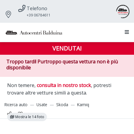
Telefono
+39 06784611
VENDUTA!
Troppo tardi! Purtroppo questa vettura non è più
disponibile
Non temere,
consulta in nostro stock
, potresti
trovare altre vetture simili a questa.
Ricerca auto
Usate
Skoda
Kamiq
Mostra le 14 foto