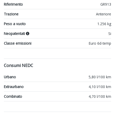
Riferimento
GR913
Trazione
Anteriore
Peso a vuoto
1.256 kg
Neopatentati
Si
Classe emissioni
Euro 6d-temp
Consumi NEDC
Urbano
5,80 l/100 km
Extraurbano
4,10 l/100 km
Combinato
4,70 l/100 km