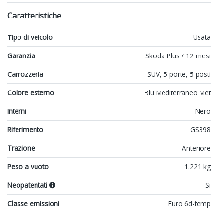
Caratteristiche
Tipo di veicolo
Usata
Garanzia
Skoda Plus / 12 mesi
Carrozzeria
SUV, 5 porte, 5 posti
Colore esterno
Blu Mediterraneo Met
Interni
Nero
Riferimento
GS398
Trazione
Anteriore
Peso a vuoto
1.221 kg
Neopatentati
Si
Classe emissioni
Euro 6d-temp