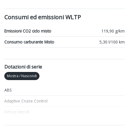
Consumi ed emissioni WLTP
Emissioni CO2 ciclo misto
119,90 g/km
Consumo carburante Misto
5,30 l/100 km
Dotazioni di serie
Mostra / Nascondi
ABS
Adaptive Cruise Control
Airbag laterali
Airbag lato conducente