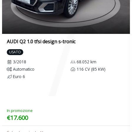
AUDI Q2 1.0 tfsi design s-tronic
USATO
3/2018
68.052 km
Automatico
116 CV (85 KW)
Euro 6
In promozione
€17.600