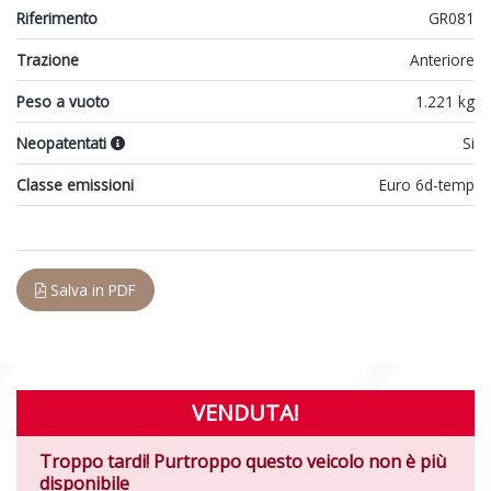
Riferimento
GR081
Trazione
Anteriore
Peso a vuoto
1.221 kg
Neopatentati
Si
Classe emissioni
Euro 6d-temp
Salva in PDF
VENDUTA!
Troppo tardi! Purtroppo questo veicolo non è più
disponibile