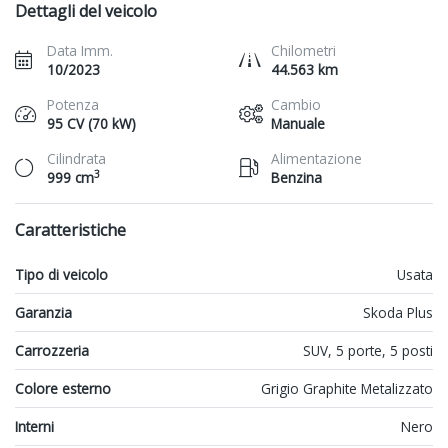
Dettagli del veicolo
Data Imm.
Chilometri
10/2023
44.563 km
Potenza
Cambio
95 CV (70 kW)
Manuale
Cilindrata
Alimentazione
3
999 cm
Benzina
Caratteristiche
Tipo di veicolo
Usata
Garanzia
Skoda Plus
Carrozzeria
SUV, 5 porte, 5 posti
Colore esterno
Grigio Graphite Metalizzato
Interni
Nero