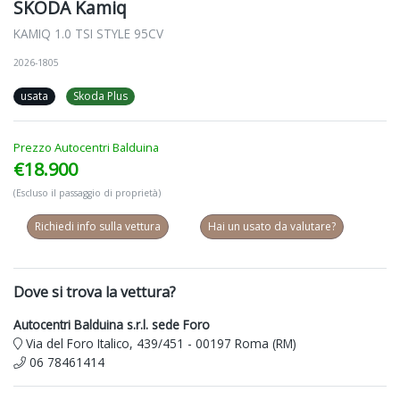
SKODA Kamiq
KAMIQ 1.0 TSI STYLE 95CV
2026-1805
usata
Skoda Plus
Prezzo Autocentri Balduina
€18.900
(Escluso il passaggio di proprietà)
Richiedi info sulla vettura
Hai un usato da valutare?
Dove si trova la vettura?
Autocentri Balduina s.r.l. sede Foro
Via del Foro Italico, 439/451 - 00197 Roma (RM)
06 78461414