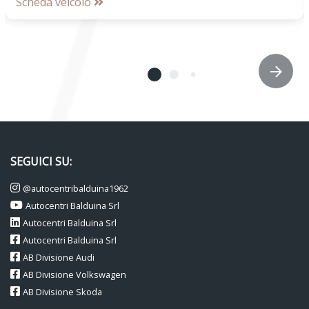
Scheda veicolo
SEGUICI SU:
@autocentribalduina1962
Autocentri Balduina Srl
Autocentri Balduina Srl
Autocentri Balduina Srl
AB Divisione Audi
AB Divisione Volkswagen
AB Divisione Skoda