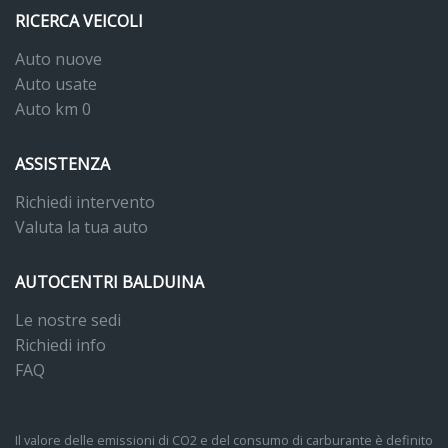
RICERCA VEICOLI
Auto nuove
Auto usate
Auto km 0
ASSISTENZA
Richiedi intervento
Valuta la tua auto
AUTOCENTRI BALDUINA
Le nostre sedi
Richiedi info
FAQ
Il valore delle emissioni di CO2 e del consumo di carburante è definito