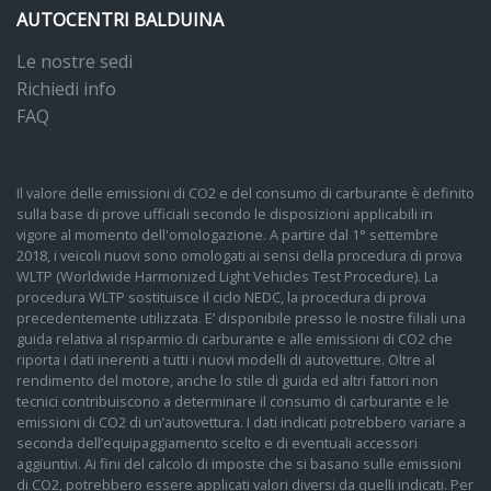
AUTOCENTRI BALDUINA
Le nostre sedi
Richiedi info
FAQ
Il valore delle emissioni di CO2 e del consumo di carburante è definito
sulla base di prove ufficiali secondo le disposizioni applicabili in
vigore al momento dell'omologazione. A partire dal 1° settembre
2018, i veicoli nuovi sono omologati ai sensi della procedura di prova
WLTP (Worldwide Harmonized Light Vehicles Test Procedure). La
procedura WLTP sostituisce il ciclo NEDC, la procedura di prova
precedentemente utilizzata. E’ disponibile presso le nostre filiali una
guida relativa al risparmio di carburante e alle emissioni di CO2 che
riporta i dati inerenti a tutti i nuovi modelli di autovetture. Oltre al
rendimento del motore, anche lo stile di guida ed altri fattori non
tecnici contribuiscono a determinare il consumo di carburante e le
emissioni di CO2 di un’autovettura. I dati indicati potrebbero variare a
seconda dell’equipaggiamento scelto e di eventuali accessori
aggiuntivi. Ai fini del calcolo di imposte che si basano sulle emissioni
di CO2, potrebbero essere applicati valori diversi da quelli indicati. Per