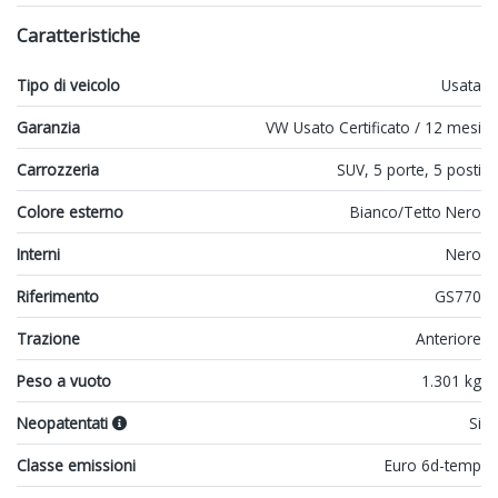
Caratteristiche
Tipo di veicolo
Usata
Garanzia
VW Usato Certificato / 12 mesi
Carrozzeria
SUV, 5 porte, 5 posti
Colore esterno
Bianco/Tetto Nero
Interni
Nero
Riferimento
GS770
Trazione
Anteriore
Peso a vuoto
1.301 kg
Neopatentati
Si
Classe emissioni
Euro 6d-temp